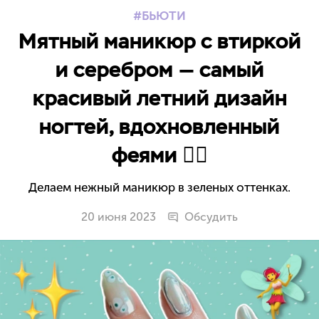
БЬЮТИ
Мятный маникюр с втиркой
и серебром — самый
красивый летний дизайн
ногтей, вдохновленный
феями 🧚‍♀️
Делаем нежный маникюр в зеленых оттенках.
20 июня 2023
Обсудить