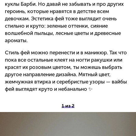
куклы Барби. Но давай не забывать и про других
героинь, которые нравятся в детстве всем
девочкам. Эстетика фей тоже выглядит очень
стильно и круто: зеленые оттенки, сияние
волшебной пыльцы, лесные цветы и древесные
ароматы.
Стиль фей можно перенести и в маникюр. Так что
пока все остальные клеят на ногти ракушки или
красят их розовым цветом, ты можешь выбрать
другое направление дизайна. Мятный цвет,
жемчужная втирка и серебристые узоры — вайбы
фей выглядят круто и небанально ✨
1 из 2