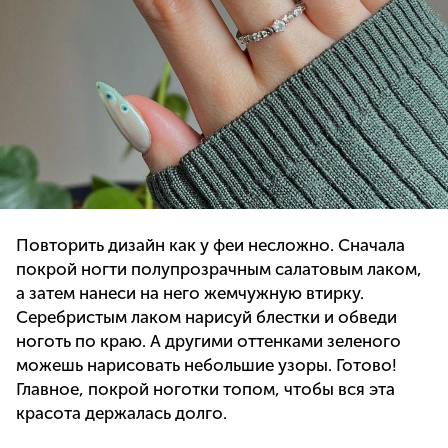
Повторить дизайн как у феи несложно. Сначала
покрой ногти полупрозрачным салатовым лаком,
а затем нанеси на него жемчужную втирку.
Серебристым лаком нарисуй блестки и обведи
ноготь по краю. А другими оттенками зеленого
можешь нарисовать небольшие узоры. Готово!
Главное, покрой ноготки топом, чтобы вся эта
красота держалась долго.