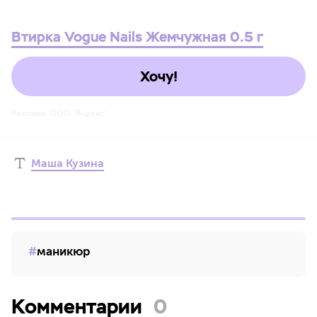
Втирка Vogue Nails Жемчужная 0.5 г
Хочу!
Реклама. ООО "Яндекс"
Маша Кузина
маникюр
Комментарии
0