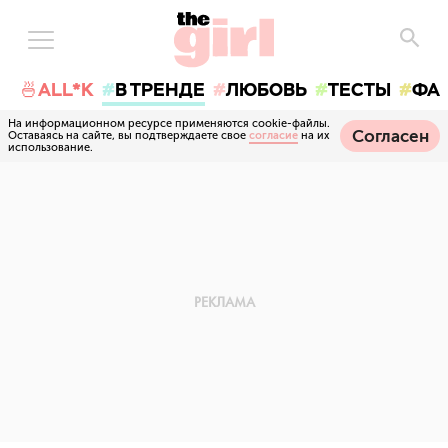
🍜ALL*K
В ТРЕНДЕ
ЛЮБОВЬ
ТЕСТЫ
ФА
На информационном ресурсе применяются cookie-файлы.
Согласен
Оставаясь на сайте, вы подтверждаете свое
согласие
на их
использование.