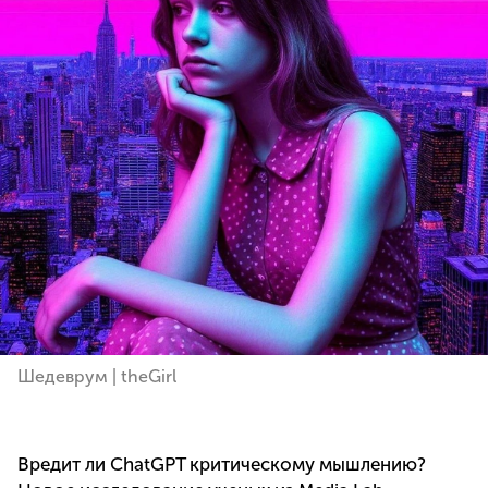
Шедеврум | theGirl
Вредит ли ChatGPT критическому мышлению?