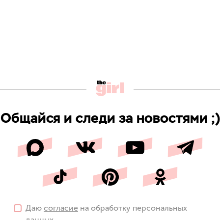
Общайся и следи за новостями ;)
Даю
согласие
на обработку персональных
данных