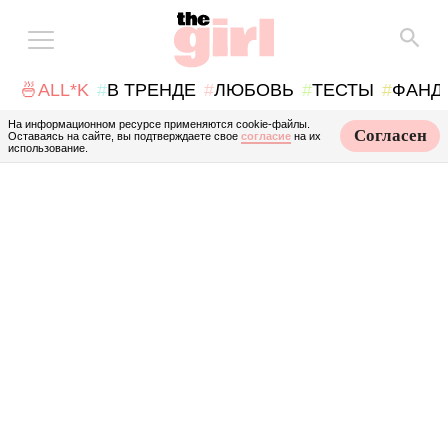
🍜ALL*K
В ТРЕНДЕ
ЛЮБОВЬ
ТЕСТЫ
ФАНД
На информационном ресурсе применяются cookie-файлы.
Согласен
Оставаясь на сайте, вы подтверждаете свое
согласие
на их
использование.