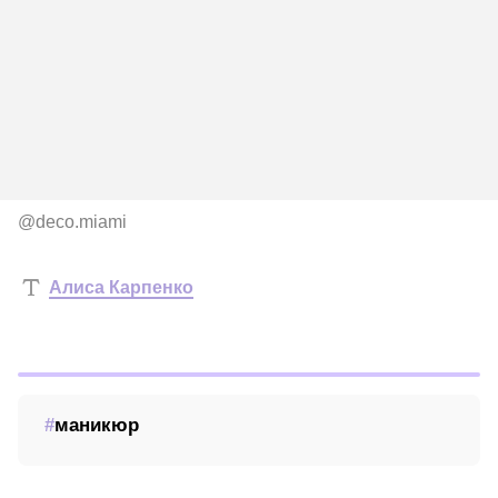
@deco.miami
Алиса Карпенко
маникюр