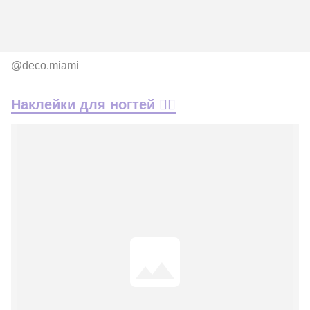
@deco.miami
Наклейки для ногтей 👇🏽