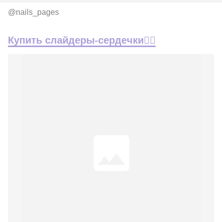
@nails_pages
Купить слайдеры-сердечки👇🏽