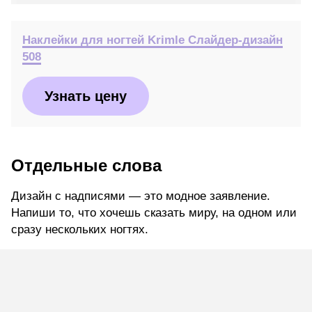
Наклейки для ногтей Krimle Слайдер-дизайн
508
Узнать цену
Отдельные слова
Дизайн с надписями — это модное заявление.
Напиши то, что хочешь сказать миру, на одном или
сразу нескольких ногтях.