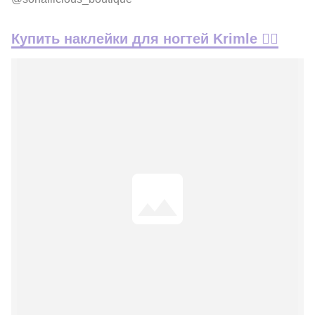
Купить наклейки для ногтей Krimle 👇🏽