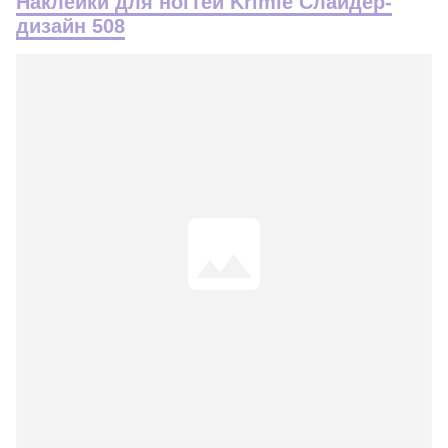
Наклейки для ногтей Krimle Слайдер-
дизайн 508