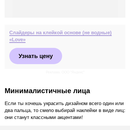
Слайдеры на клейкой основе (не водные)
«Love»
Узнать цену
Реклама. ООО "Яндекс"
Минималистичные лица
Если ты хочешь украсить дизайном всего один или
два пальца, то смело выбирай наклейки в виде лиц:
они станут классными акцентами!