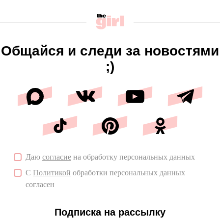
Общайся и следи за новостями
;)
Даю
согласие
на обработку персональных данных
С
Политикой
обработки персональных данных
согласен
Подписка на рассылку