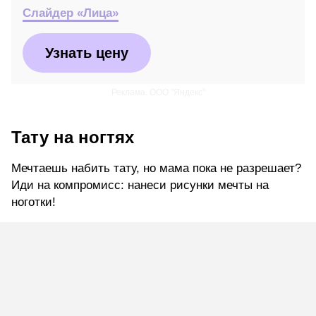
Слайдер «Лица»
Узнать цену
Реклама. ООО "Яндекс"
Тату на ногтях
Мечтаешь набить тату, но мама пока не разрешает?
Иди на компромисс: нанеси рисунки мечты на
ноготки!