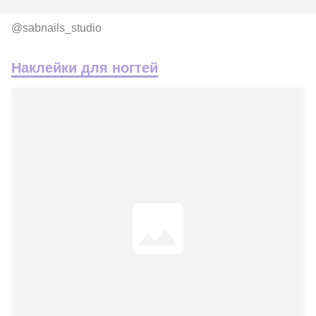
@sabnails_studio
Наклейки для ногтей