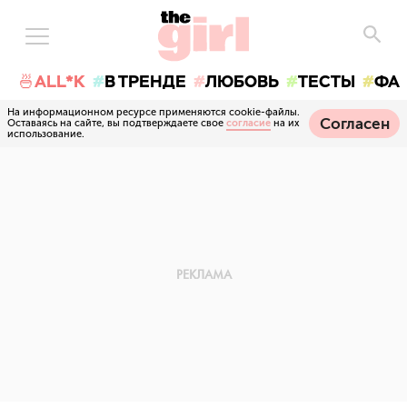
🍜ALL*K
В ТРЕНДЕ
ЛЮБОВЬ
ТЕСТЫ
ФА
На информационном ресурсе применяются cookie-файлы.
Согласен
Оставаясь на сайте, вы подтверждаете свое
согласие
на их
использование.