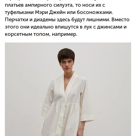
платьев ампирного силуэта, то носи их с
туфельками Мэри Джейн или босоножками.
Перчатки и диадемы здесь будут лишними. Вместо
этого они идеально впишутся в лук с джинсами и
корсетным топом, например.