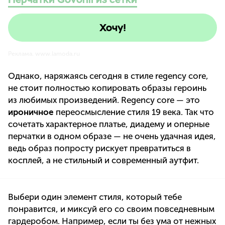
Хочу!
Реклама. www.lamoda.ru
Однако, наряжаясь сегодня в стиле regency core,
не стоит полностью копировать образы героинь
из любимых произведений. Regency core — это
ироничное
переосмысление стиля 19 века. Так что
сочетать характерное платье, диадему и оперные
перчатки в одном образе — не очень удачная идея,
ведь образ попросту рискует превратиться в
косплей, а не стильный и современный аутфит.
Выбери один элемент стиля, который тебе
понравится, и миксуй его со своим повседневным
гардеробом. Например, если ты без ума от нежных