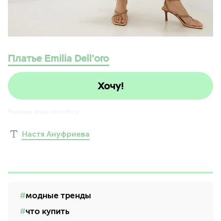
Платье Emilia Dell'oro
Хочу!
Реклама. www.lamoda.ru
Настя Ануфриева
модные тренды
что купить