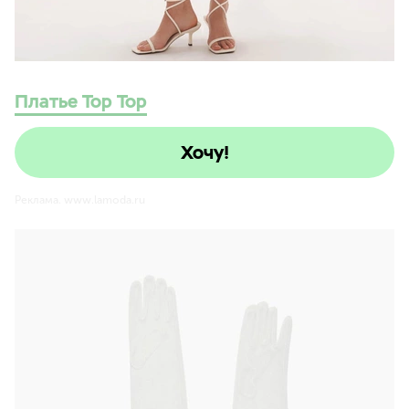
Платье Top Top
Хочу!
Реклама. www.lamoda.ru