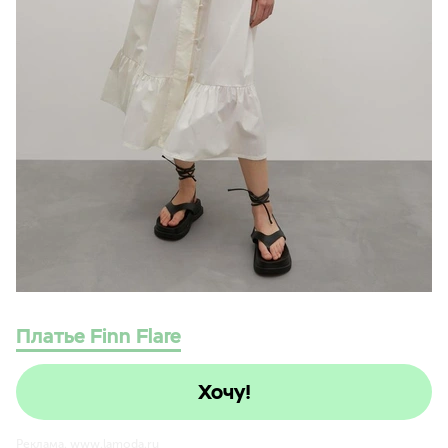
Платье Finn Flare
Хочу!
Реклама. www.lamoda.ru