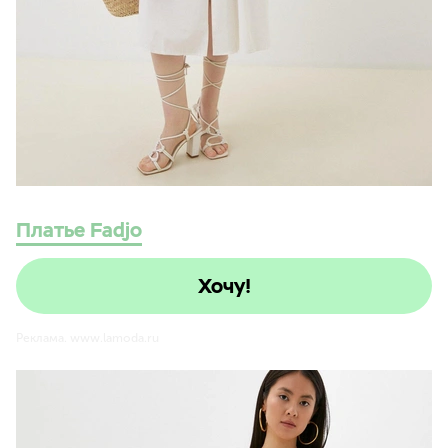
Платье Fadjo
Хочу!
Реклама. www.lamoda.ru