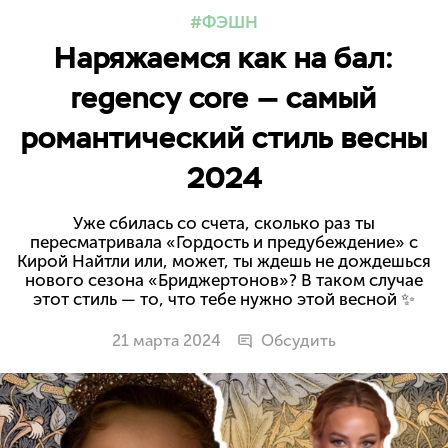
ФЭШН
Наряжаемся как на бал:
regency core — самый
романтический стиль весны
2024
Уже сбилась со счета, сколько раз ты
пересматривала «Гордость и предубеждение» с
Кирой Найтли или, может, ты ждешь не дождешься
нового сезона «Бриджертонов»? В таком случае
этот стиль — то, что тебе нужно этой весной ✨
21 марта 2024
Обсудить