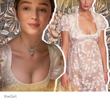
theGirl