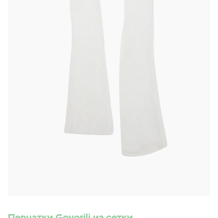
Перчатки Govorili из сетки