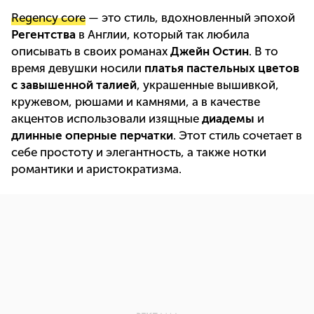
Regency core
— это стиль, вдохновленный эпохой
Регентства
в Англии, который так любила
описывать в своих романах
Джейн Остин
. В то
время девушки носили
платья пастельных цветов
с завышенной талией
, украшенные вышивкой,
кружевом, рюшами и камнями, а в качестве
акцентов использовали изящные
диадемы
и
длинные оперные перчатки
. Этот стиль сочетает в
себе простоту и элегантность, а также нотки
романтики и аристократизма.