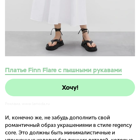
Платье Finn Flare с пышными рукавами
Хочу!
Реклама. www.lamoda.ru
И, конечно же, не забудь дополнить свой
романтичный образ украшениями в стиле regency
core. Это должны быть минималистичные и