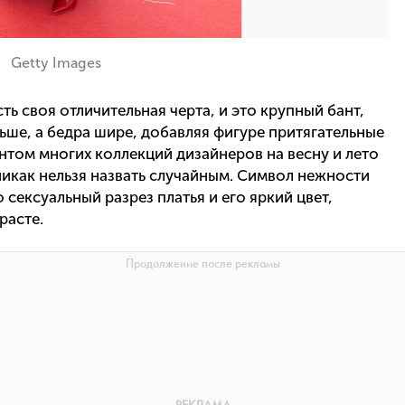
Getty Images
сть своя отличительная черта, и это крупный бант,
ьше, а бедра шире, добавляя фигуре притягательные
нтом многих коллекций дизайнеров на весну и лето
 никак нельзя назвать случайным. Символ нежности
сексуальный разрез платья и его яркий цвет,
расте.