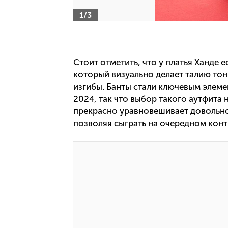
1/3
Стоит отметить, что у платья Ханде е
который визуально делает талию тон
изгибы. Банты стали ключевым элеме
2024, так что выбор такого аутфита
прекрасно уравновешивает довольно 
позволяя сыграть на очередном конт