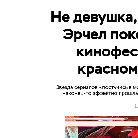
Не девушка,
Эрчел пок
кинофес
красном
Звезда сериалов «постучись в 
наконец-то эффектно прошлас
1