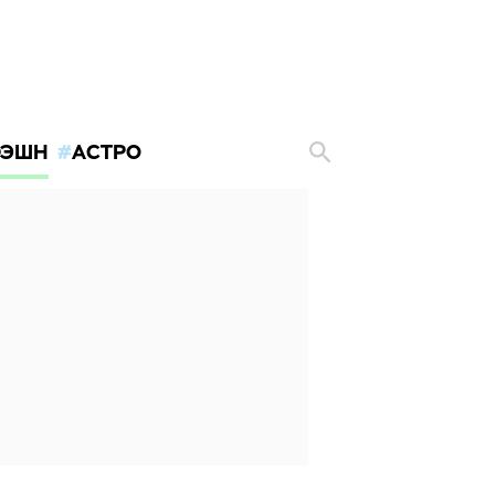
ЭШН
АСТРО