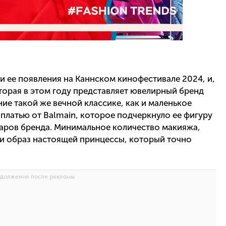
 ее появления на Каннском кинофестивале 2024, и,
оторая в этом году представляет ювелирный бренд
ие такой же вечной классике, как и маленькое
 платью от Balmain, которое подчеркнуло ее фигуру
уаров бренда. Минимальное количество макияжа,
ели образ настоящей принцессы, который точно