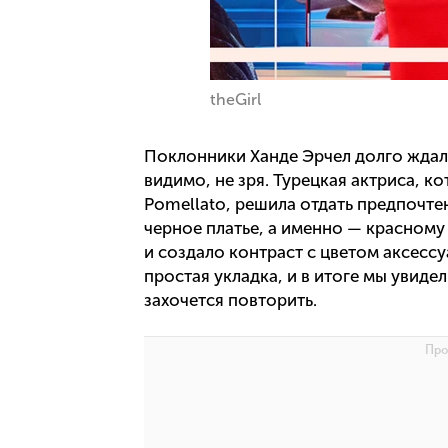
theGirl
Поклонники Ханде Эрчел долго ждали
видимо, не зря. Турецкая актриса, к
Pomellato, решила отдать предпочтен
черное платье, а именно — красному
и создало контраст с цветом аксесс
простая укладка, и в итоге мы увид
захочется повторить.