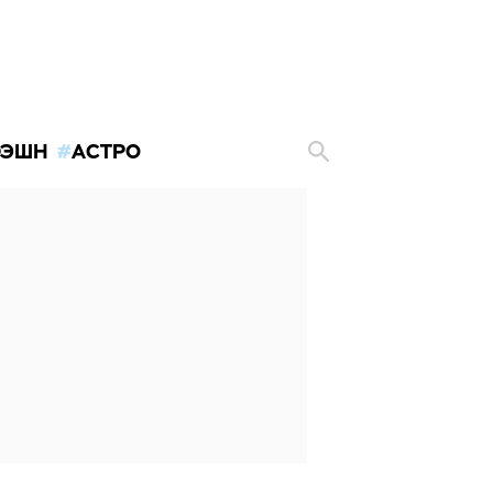
ЭШН
АСТРО