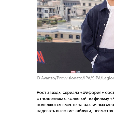
D Avanzo/Provvisionato/IPA/SIPA/Legio
Рост звезды сериала «Эйфория» сост
отношениям с коллегой по фильму «Ч
появляются вместе на различных мер
надевать высокие каблуки, несмотря 