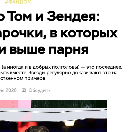
ФАНДОМ
о Том и Зендея:
рочки, в которых
и выше парня
 (а иногда и в добрых полголовы) — это последнее,
ть вместе. Звезды регулярно доказывают это на
ственном примере
ля 2026
Обсудить