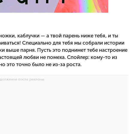
ожки, каблучки — а твой парень ниже тебя, и ты
иваться! Специально для тебя мы собрали истории
шки выше парня. Пусть это поднимет тебе настроение
настоящей любви не помеха. Спойлер: кому-то из
но это точно было не из-за роста.