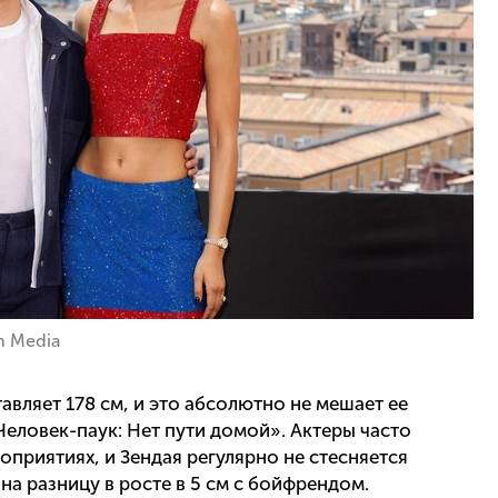
n Media
авляет 178 см, и это абсолютно не мешает ее
еловек-паук: Нет пути домой». Актеры часто
оприятиях, и Зендая регулярно не стесняется
на разницу в росте в 5 см с бойфрендом.