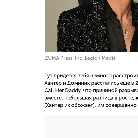
ZUMA Press, Inc. Legion Media
Тут придется тебя немного расстрои
Хантер и Доминик расстались еще в 2
Call Her Daddy, что причиной разры
вместе, небольшая разница в росте, 
(Хантер их обожает), им совершенно