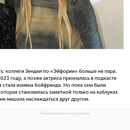
ть: коллеги Зендеи по «Эйфории» больше не пара.
023 году, а позже актриса призналась в подкасте
ва стала измена бойфренда. Но пока они были
которая становилась заметной только на каблуках
 не мешала наслаждаться друг другом.