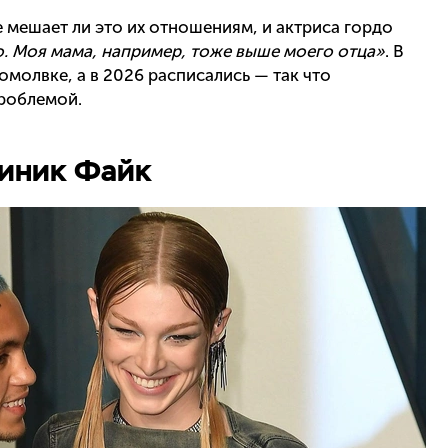
е мешает ли это их отношениям, и актриса гордо
. Моя мама, например, тоже выше моего отца»
. В
омолвке, а в 2026 расписались — так что
проблемой.
иник Файк