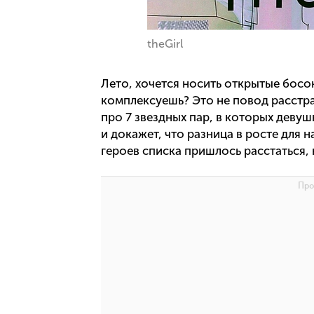
theGirl
Лето, хочется носить открытые босон
комплексуешь? Это не повод расстра
про 7 звездных пар, в которых деву
и докажет, что разница в росте для 
героев списка пришлось расстаться, 