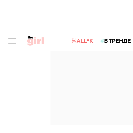
🍜ALL*K
В ТРЕНДЕ