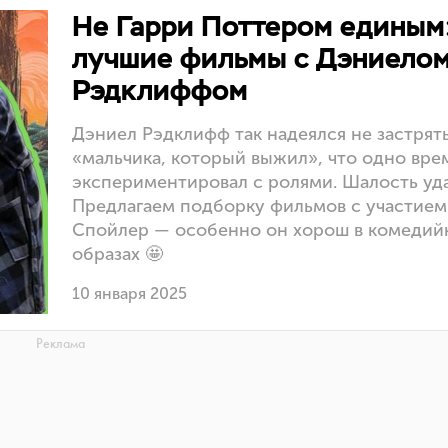
Не Гарри Поттером единым
лучшие фильмы с Дэниело
Рэдклиффом
Дэниел Рэдклифф так надеялся не застрять
«мальчика, который выжил», что одно вре
экспериментировал с ролями. Шалость уда
Предлагаем подборку фильмов с участием 
Спойлер — особенно он хорош в комедий
образах 🤩
10 января 2025