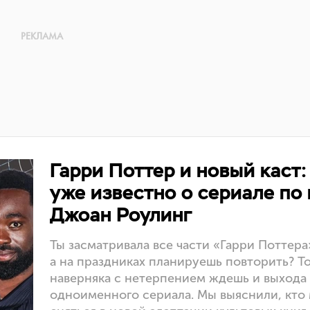
Гарри Поттер и новый каст:
уже известно о сериале по
Джоан Роулинг
Ты засматривала все части «Гарри Поттера
а на праздниках планируешь повторить? То
наверняка с нетерпением ждешь и выхода
одноименного сериала. Мы выяснили, кто