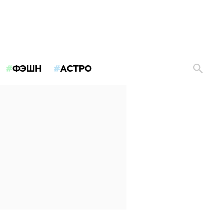
ФЭШН
АСТРО