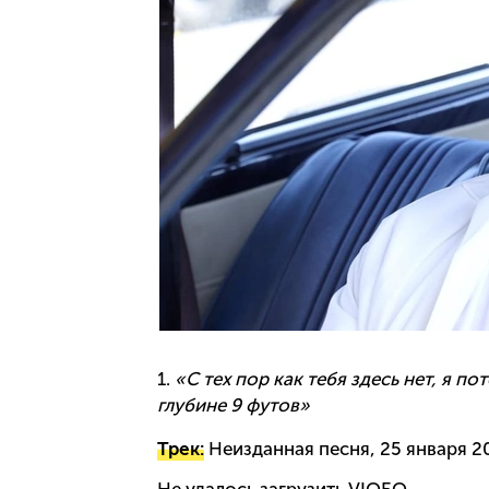
1.
«С тех пор как тебя здесь нет, я п
глубине 9 футов»
Трек:
Неизданная песня, 25 января 2