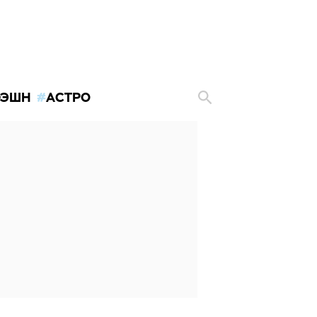
ЭШН
АСТРО