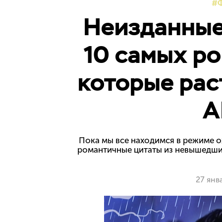
Неизданные 
10 самых ро
которые рас
A
Пока мы все находимся в режиме о
романтичные цитаты из невышедших
27 янв