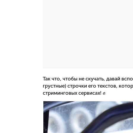
Так что, чтобы не скучать, давай вс
грустные) строчки его текстов, кот
стриминговых сервисах! ✊