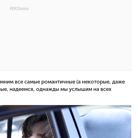
помним все самые романтичные (а некоторые, даже
орые, надеемся, однажды мы услышим на всех