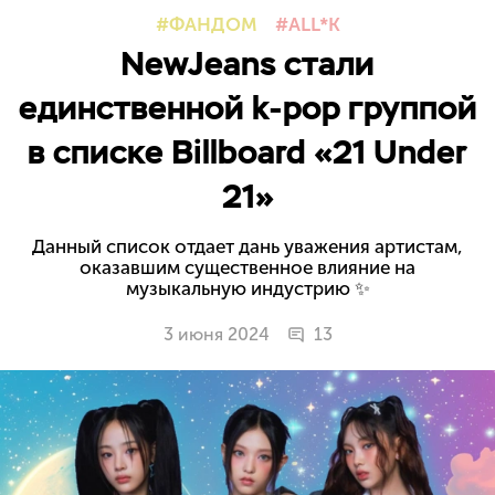
ФАНДОМ
ALL*K
NewJeans стали
единственной k-pop группой
в списке Billboard «21 Under
21»
Данный список отдает дань уважения артистам,
оказавшим существенное влияние на
музыкальную индустрию ✨
3 июня 2024
13