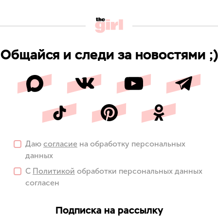
Общайся и следи за новостями ;)
Даю
согласие
на обработку персональных
данных
С
Политикой
обработки персональных данных
согласен
Подписка на рассылку