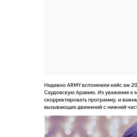
Недавно ARMY вспомнили кейс аж 20
Саудовскую Аравию. Из уважения к 
скорректировать программу, и важн
вызывающих движений с нижней часть