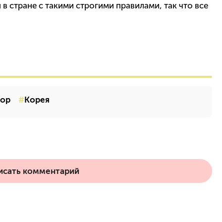
в стране с такими строгими правилами, так что все
pop
Корея
исать комментарий