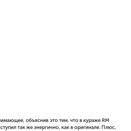
имающее, объяснив это тем, что в кураже RM
тупил так же энергично, как в оригинале. Плюс,