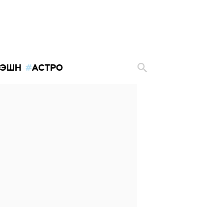
ЭШН
АСТРО