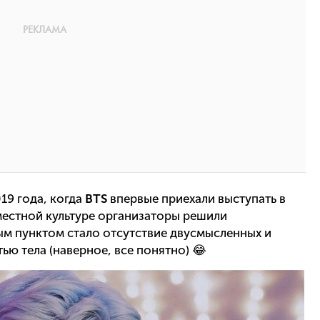
19 года, когда
BTS
впервые приехали выступать в
местной культуре организаторы решили
ым пунктом стало отсутствие двусмысленных и
ю тела (наверное, все понятно) 😂