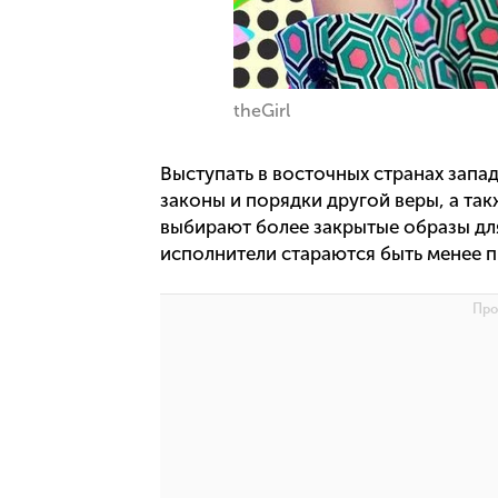
theGirl
Выступать в восточных странах запа
законы и порядки другой веры, а так
выбирают более закрытые образы для
исполнители стараются быть менее 