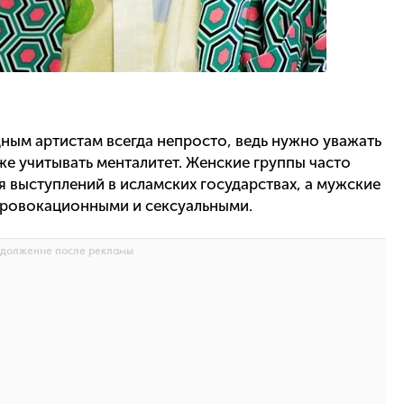
дным артистам всегда непросто, ведь нужно уважать
же учитывать менталитет. Женские группы часто
 выступлений в исламских государствах, а мужские
провокационными и сексуальными.