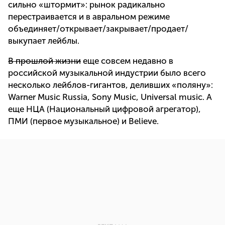
сильно «штормит»: рынок радикально
перестраивается и в авральном режиме
объединяет/открывает/закрывает/продает/
выкупает лейблы.
В прошлой жизни
еще совсем недавно в
российской музыкальной индустрии было всего
несколько лейблов-гигантов, деливших «поляну»:
Warner Music
Russia, Sony Music, Universal music. А
еще НЦА (Национальный цифровой агрегатор),
ПМИ (первое музыкальное) и Believe.