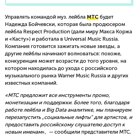
Управлять командой муз. лейбла
МТС
будет
Надежда Бойчевски, которая была продюсером
лейбла Respect Production (дали миру Макса Коржа
и «Касту») и работала в Universal Music Russia.
Компания готовится зажигать новые звезды, а
другие лейблы начинают волноваться: похоже,
конкуренция может возрасти до того уровня, на
котором находилась до ухода с российского
музыкального рынка Warner Music Russia и других
известных компаний.
«МТС предложит все инструменты промо,
монетизации и поддержки. Более того, благодаря
работе лейбла и Big Data аналитике, мы планируем
перезапустить „социальные лифты“ для артистов, и
предоставить российскому слушателю доступ к
новым именам
»,
—
сообщили представители МТС.