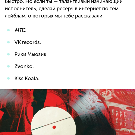
быстро. Но если ты — талантливый начинающий
исполнитель, сделай ресерч в интернет по тем
лейблам, о которых мы тебе рассказали:
МТС.
VK records.
Рики Мьюзик.
Zvonko.
Kiss Koala.