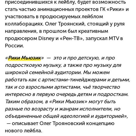
присоединившихся к лейблу, будет возможность
стать частью анимационных проектов ГК «Рики» и
участвовать в продюсируемых лейблом
коллаборациях. Олег Троянский, стоящий у руля
направления, в прошлом был креативным
продюсером Disney и «Рен-ТВ», запускал MTV в
России.
«
Рики Мьюзик
» — это и про детскую, и про
подростковую музыку, а также про музыку для
широкой семейной аудитории. Мы можем
работать как с артистами-тинейджерами и детьми,
так и со взрослыми артистами, чьё творчество
интересно в первую очередь детям и подросткам.
Таким образом, в «Рики Мьюзик» могут быть
разные по возрасту и жанрам исполнители, но
объединенные общей идеологией и аудиторией»
,
—
описывает Олег Трояновский концепцию
нового лейбла.