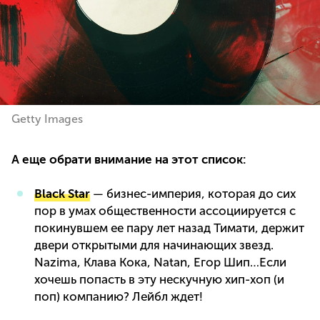
Getty Images
А еще обрати внимание на этот список:
Black Star
— бизнес-империя, которая до сих
пор в умах общественности ассоциируется с
покинувшем ее пару лет назад Тимати, держит
двери открытыми для начинающих звезд.
Nazima, Клава Кока, Natan, Егор Шип…Если
хочешь попасть в эту нескучную хип-хоп (и
поп) компанию? Лейбл ждет!