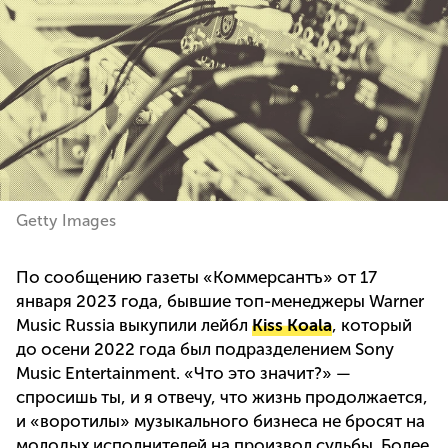
Getty Images
По сообщению газеты «Коммерсантъ» от 17
января 2023 года, бывшие топ-менеджеры Warner
Music Russia выкупили лейбл
Kiss Koala
, который
до осени 2022 года был подразделением Sony
Music Entertainment. «Что это значит?» —
спросишь ты, и я отвечу, что жизнь продолжается,
и «воротилы» музыкального бизнеса не бросят на
молодых исполнителей на произвол судьбы. Более