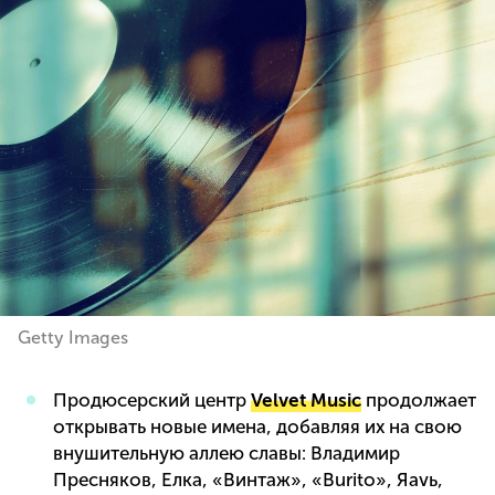
Getty Images
Продюсерский центр
Velvet Music
продолжает
открывать новые имена, добавляя их на свою
внушительную аллею славы: Владимир
Пресняков, Елка, «Винтаж», «Burito», Яavь,