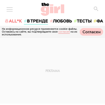
🍜ALL*K
В ТРЕНДЕ
ЛЮБОВЬ
ТЕСТЫ
ФА
На информационном ресурсе применяются cookie-файлы.
Согласен
Оставаясь на сайте, вы подтверждаете свое
согласие
на их
использование.