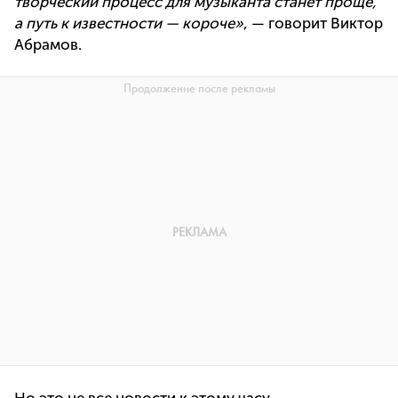
творческий процесс для музыканта станет проще,
а путь к известности — короче»
, — говорит Виктор
Абрамов.
Но это не все новости к этому часу.