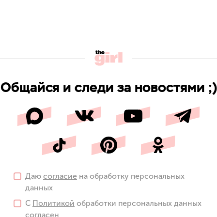
Общайся и следи за новостями ;)
Даю
согласие
на обработку персональных
данных
С
Политикой
обработки персональных данных
согласен