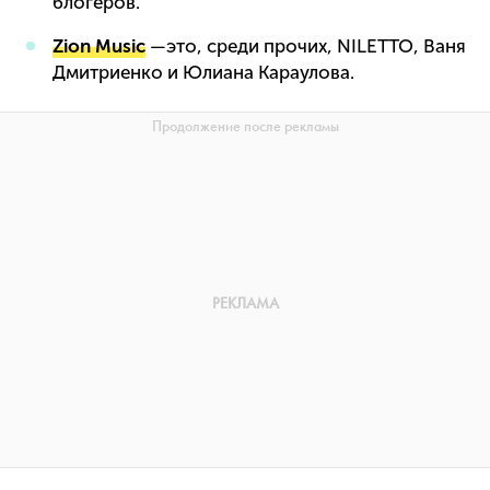
блогеров.
Zion Music
—это, среди прочих, NILETTO, Ваня
Дмитриенко и Юлиана Караулова.