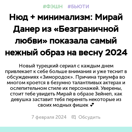
ФЭШН
БЬЮТИ
Нюд + минимализм: Мирай
Данер из «Безграничной
любви» показала самый
нежный образ на весну 2024
Новый турецкий сериал с каждым днем
привлекает к себе больше внимания и уже теснит в
обсуждениях «Зимородок». Причина триумфа во
многом кроется в безумно талантливых актерах и
ослепительном стиле их персонажей. Уверены,
стоит тебе увидеть Мирай в образе Зейнеп, как
девушка заставит тебя перенять некоторые из
своих модных фишек 💕
7 февраля 2024
Обсудить