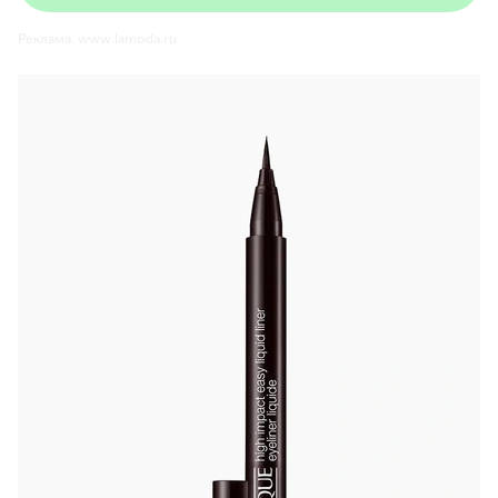
Реклама. www.lamoda.ru