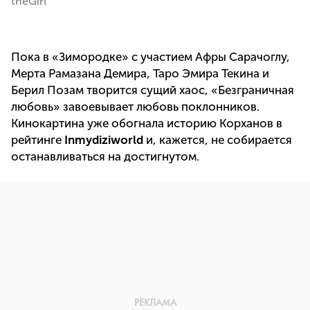
theGirl
Пока в «Зимородке» с участием Афры Сарачоглу,
Мерта Рамазана Демира, Таро Эмира Текина и
Берил Позам творится сущий хаос, «Безграничная
любовь» завоевывает любовь поклонников.
Кинокартина уже обогнала историю Корханов в
рейтинге
Inmydiziworld
и, кажется, не собирается
останавливаться на достигнутом.