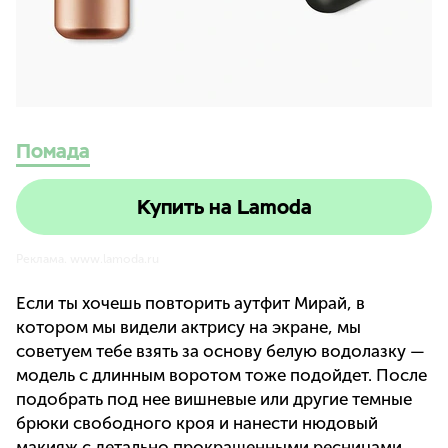
Помада
Купить на Lamoda
Реклама. www.lamoda.ru
Если ты хочешь повторить аутфит Мирай, в
котором мы видели актрису на экране, мы
советуем тебе взять за основу белую водолазку —
модель с длинным воротом тоже подойдет. После
подобрать под нее вишневые или другие темные
брюки свободного кроя и нанести нюдовый
макияж с детально прокрашенными ресницами,