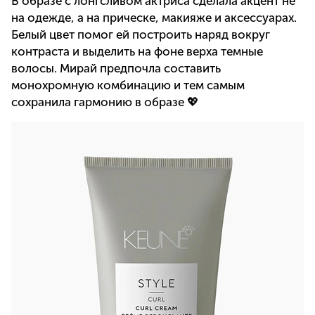
В образе с лонгсливом актриса сделала акцент не
на одежде, а на прическе, макияже и аксессуарах.
Белый цвет помог ей построить наряд вокруг
контраста и выделить на фоне верха темные
волосы. Мирай предпочла составить
монохромную комбинацию и тем самым
сохранила гармонию в образе 💖