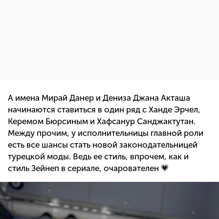
А имена Мирай Данер и Дениза Джана Акташа
начинаются ставиться в один ряд с Ханде Эрчел,
Керемом Бюрсиным и Хафсанур Санджактутан.
Между прочим, у исполнительницы главной роли
есть все шансы стать новой законодательницей
турецкой моды. Ведь ее стиль, впрочем, как и
стиль Зейнеп в сериале, очарователен 💗