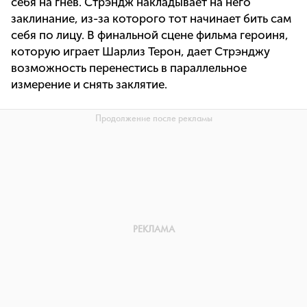
себя на гнев. Стрэндж накладывает на него
заклинание, из-за которого тот начинает бить сам
себя по лицу. В финальной сцене фильма героиня,
которую играет Шарлиз Терон, дает Стрэнджу
возможность перенестись в параллельное
измерение и снять заклятие.