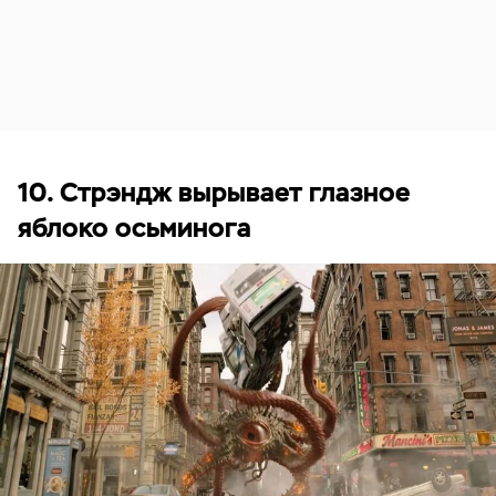
10. Стрэндж вырывает глазное
яблоко осьминога