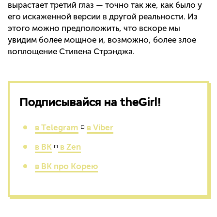
вырастает третий глаз — точно так же, как было у
его искаженной версии в другой реальности. Из
этого можно предположить, что вскоре мы
увидим более мощное и, возможно, более злое
воплощение Стивена Стрэнджа.
Подписывайся на theGirl!
в Telegram
◽
в Viber
в ВК
◽
в Zen
в ВК про Корею