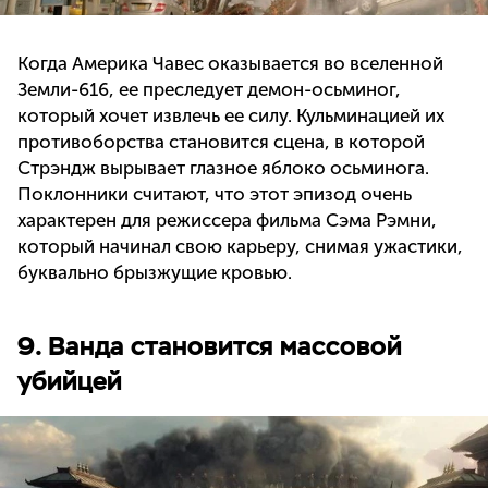
Когда Америка Чавес оказывается во вселенной
Земли-616, ее преследует демон-осьминог,
который хочет извлечь ее силу. Кульминацией их
противоборства становится сцена, в которой
Стрэндж вырывает глазное яблоко осьминога.
Поклонники считают, что этот эпизод очень
характерен для режиссера фильма Сэма Рэмни,
который начинал свою карьеру, снимая ужастики,
буквально брызжущие кровью.
9. Ванда становится массовой
убийцей