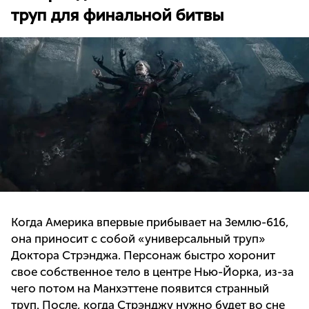
труп для финальной битвы
Когда Америка впервые прибывает на Землю-616,
она приносит с собой «универсальный труп»
Доктора Стрэнджа. Персонаж быстро хоронит
свое собственное тело в центре Нью-Йорка, из-за
чего потом на Манхэттене появится странный
труп. После, когда Стрэнджу нужно будет во сне