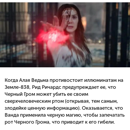
Когда Алая Ведьма противостоит иллюминатам на
Земле-838, Рид Ричардс предупреждает ее, что
Черный Гром может убить ее своим
сверхчеловеческим ртом (открывая, тем самым,
злодейке ценную информацию). Оказывается, что
Ванда применила черную магию, чтобы запечатать
рот Черного Грома, что приводит к его гибели.