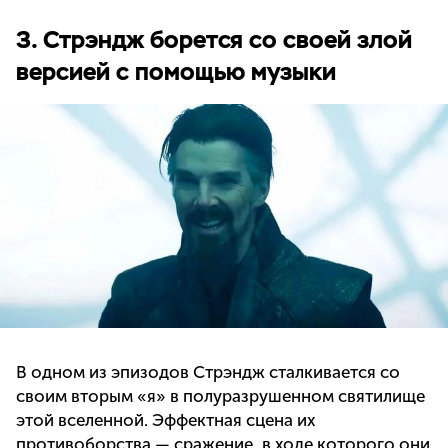
3. Стрэндж борется со своей злой
версией с помощью музыки
В одном из эпизодов Стрэндж сталкивается со
своим вторым «я» в полуразрушенном святилище
этой вселенной. Эффектная сцена их
противоборства — сражение, в ходе которого они