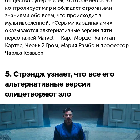
общество супергероев, которое негласно
контролирует мир и обладает огромными
знаниями обо всем, что происходит в
мультивселенной. «Серыми кардиналами»
оказываются альтернативные версии пяти
персонажей Marvel — Карл Мордо, Капитан
Картер, Черный Гром, Мария Рамбо и профессор
Чарльз Ксавьер.
5. Стрэндж узнает, что все его
альтернативные версии
олицетворяют зло