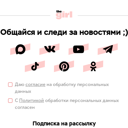
Общайся и следи за новостями ;)
Даю
согласие
на обработку персональных
данных
С
Политикой
обработки персональных данных
согласен
Подписка на рассылку