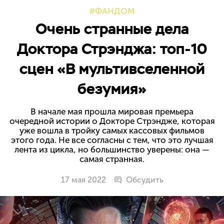
ФАНДОМ
Очень странные дела
Доктора Стрэнджа: топ-10
сцен «В мультивселенной
безумия»
В начале мая прошла мировая премьера
очередной истории о Докторе Стрэндже, которая
уже вошла в тройку самых кассовых фильмов
этого года. Не все согласны с тем, что это лучшая
лента из цикла, но большинство уверены: она —
самая странная.
17 мая 2022
Обсудить