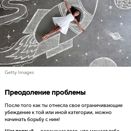
Getty Images
Преодоление проблемы
После того как ты отнесла свое ограничивающие
убеждение к той или иной категории, можно
начинать борьбу с ним!
Шаг первый
— осознание того, что мешает тебе