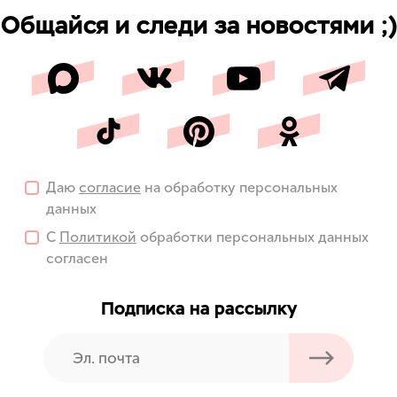
Общайся и следи за новостями ;)
Даю
согласие
на обработку персональных
данных
С
Политикой
обработки персональных данных
согласен
Подписка на рассылку