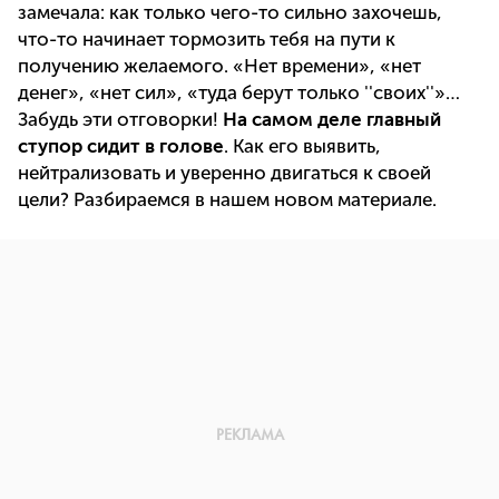
замечала: как только чего-то сильно захочешь,
что-то начинает тормозить тебя на пути к
получению желаемого. «Нет времени», «нет
денег», «нет сил», «туда берут только ''своих''»…
Забудь эти отговорки!
На самом деле главный
ступор сидит в голове
. Как его выявить,
нейтрализовать и уверенно двигаться к своей
цели? Разбираемся в нашем новом материале.