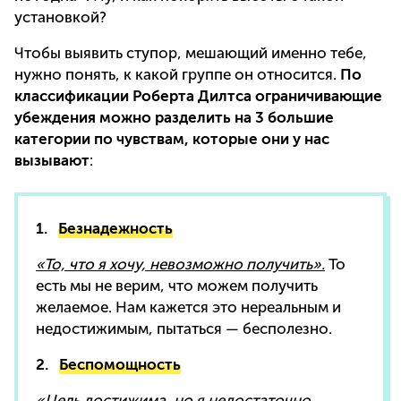
установкой?
Чтобы выявить ступор, мешающий именно тебе,
нужно понять, к какой группе он относится.
По
классификации Роберта Дилтса ограничивающие
убеждения можно разделить на 3 большие
категории по чувствам, которые они у нас
вызывают
:
1.
Безнадежность
«То, что я хочу, невозможно получить».
То
есть мы не верим, что можем получить
желаемое. Нам кажется это нереальным и
недостижимым, пытаться — бесполезно.
2.
Беспомощность
«Цель достижима, но я недостаточно