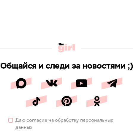
Общайся и следи за новостями ;)
Даю
согласие
на обработку персональных
данных