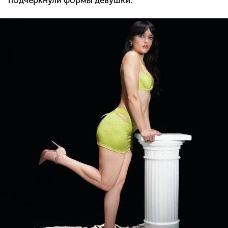
подчеркнули формы девушки.