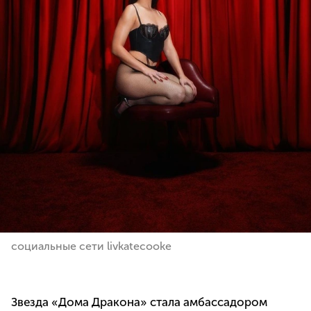
социальные сети livkatecooke
Звезда «Дома Дракона» стала амбассадором