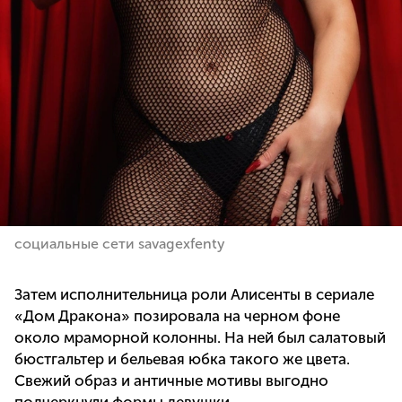
социальные сети savagexfenty
Затем исполнительница роли Алисенты в сериале
«Дом Дракона» позировала на черном фоне
около мраморной колонны. На ней был салатовый
бюстгальтер и бельевая юбка такого же цвета.
Свежий образ и античные мотивы выгодно