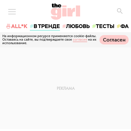
🍜ALL*K
В ТРЕНДЕ
ЛЮБОВЬ
ТЕСТЫ
ФА
На информационном ресурсе применяются cookie-файлы.
Согласен
Оставаясь на сайте, вы подтверждаете свое
согласие
на их
использование.