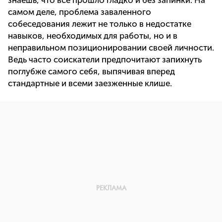
знаешь, что все прошло гладко и без запинки. На
самом деле, проблема заваленного
собеседования лежит не только в недостатке
навыков, необходимых для работы, но и в
неправильном позиционировании своей личности.
Ведь часто соискатели предпочитают запихнуть
поглубже самого себя, выпячивая вперед
стандартные и всеми заезженные клише.