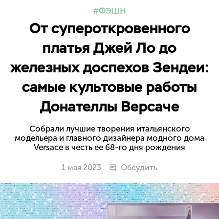
ФЭШН
От супероткровенного
платья Джей Ло до
железных доспехов Зендеи:
самые культовые работы
Донателлы Версаче
Собрали лучшие творения итальянского
модельера и главного дизайнера модного дома
Versace в честь ее 68-го дня рождения
1 мая 2023
Обсудить