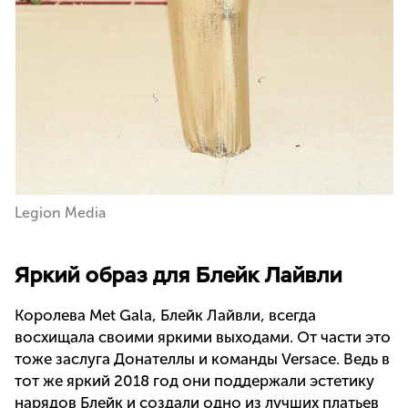
Legion Media
Яркий образ для Блейк Лайвли
Королева Met Gala, Блейк Лайвли, всегда
восхищала своими яркими выходами. От части это
тоже заслуга Донателлы и команды Versace. Ведь в
тот же яркий 2018 год они поддержали эстетику
нарядов Блейк и создали одно из лучших платьев