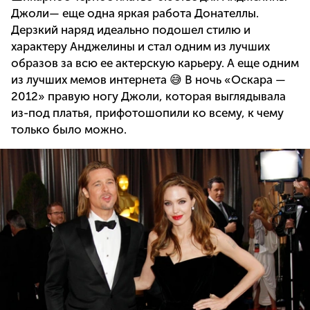
Джоли— еще одна яркая работа Донателлы.
Дерзкий наряд идеально подошел стилю и
характеру Анджелины и стал одним из лучших
образов за всю ее актерскую карьеру. А еще одним
из лучших мемов интернета 😅 В ночь «Оскара —
2012» правую ногу Джоли, которая выглядывала
из-под платья, прифотошопили ко всему, к чему
только было можно.