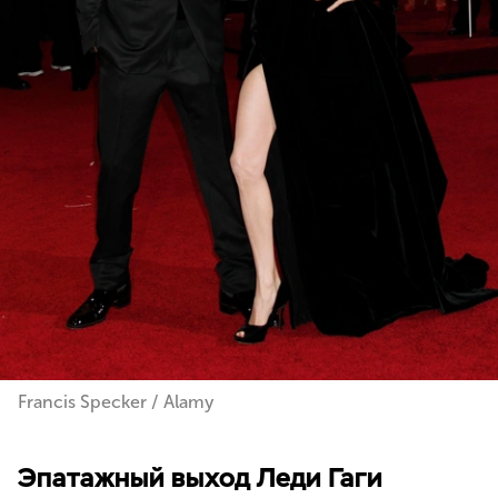
Francis Specker / Alamy
Эпатажный выход Леди Гаги