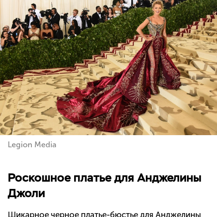
Legion Media
Роскошное платье для Анджелины
Джоли
Шикарное черное платье-бюстье для Анджелины