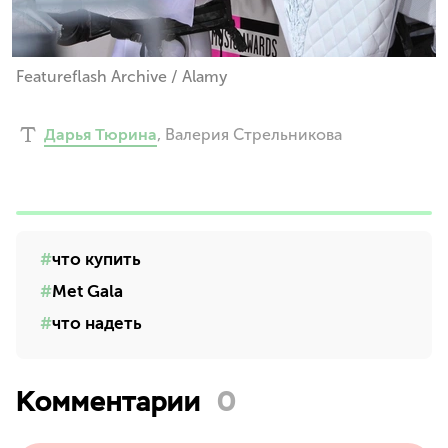
Featureflash Archive / Alamy
Дарья Тюрина
,
Валерия Стрельникова
что купить
Met Gala
что надеть
Комментарии
0