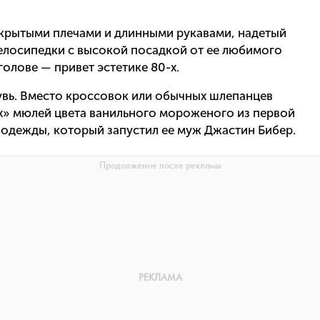
ткрытыми плечами и длинными рукавами, надетый
велосипедки с высокой посадкой от ее любимого
голове — привет эстетике 80-х.
увь. Вместо кроссовок или обычных шлепанцев
х» мюлей цвета ванильного мороженого из первой
 одежды, который запустил ее муж Джастин Бибер.