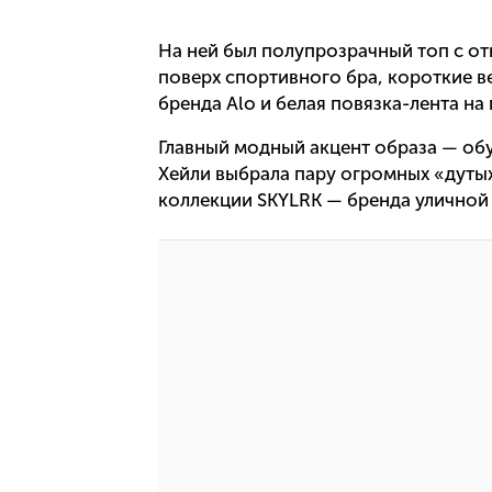
На ней был полупрозрачный топ с о
поверх спортивного бра, короткие 
бренда Alo и белая повязка-лента на 
Главный модный акцент образа — об
Хейли выбрала пару огромных «дуты
коллекции SKYLRK — бренда уличной