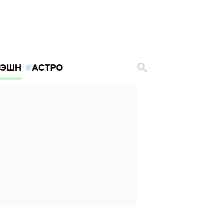
ЭШН
АСТРО