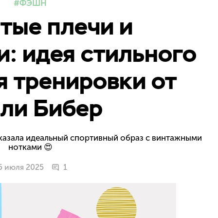
ФЭШН
тые плечи и
: идея стильного
я тренировки от
ли Бибер
оказала идеальный спортивный образ с винтажными
нотками 😍
5 июля 2025
1