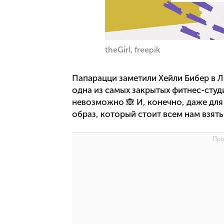
theGirl, freepik
Папарацци заметили Хейли Бибер в Л
одна из самых закрытых фитнес-студ
невозможно 🙈 И, конечно, даже для
образ, который стоит всем нам взять