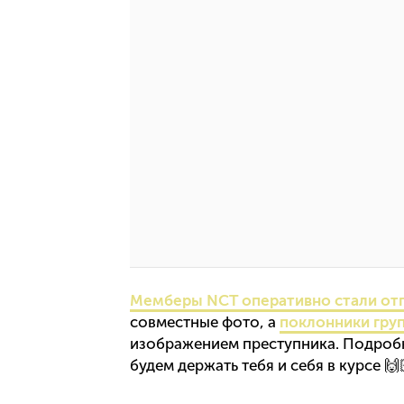
Мемберы NCT оперативно стали отп
совместные фото, а
поклонники гру
изображением преступника. Подробн
будем держать тебя и себя в курсе 🙌