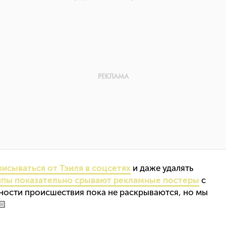
исываться от Тэиля в соцсетях
и даже удалять
ппы показательно срывают рекламные постеры
с
ости происшествия пока не раскрываются, но мы
🏻