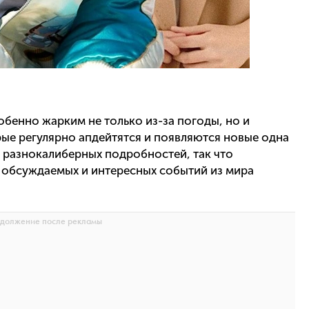
обенно жарким не только из-за погоды, но и
ые регулярно апдейтятся и появляются новые одна
е разнокалиберных подробностей, так что
 обсуждаемых и интересных событий из мира