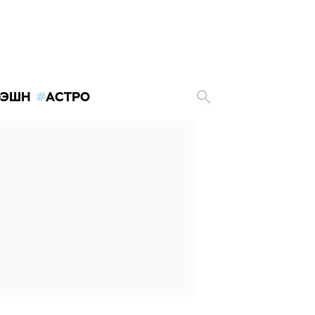
ЭШН
АСТРО