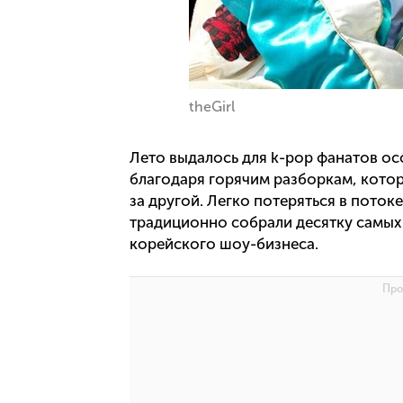
theGirl
Лето выдалось для k-pop фанатов ос
благодаря горячим разборкам, котор
за другой. Легко потеряться в поток
традиционно собрали десятку самых
корейского шоу-бизнеса.