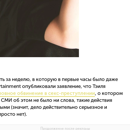
ь за неделю, в которую в первые часы было даже
rtainment опубликовали заявление, что Тэиля
ловное обвинение в секс-преступлении
, о котором
 СМИ об этом не было ни слова, такие действия
ми (значит, дело действительно серьезное и
росто нет).