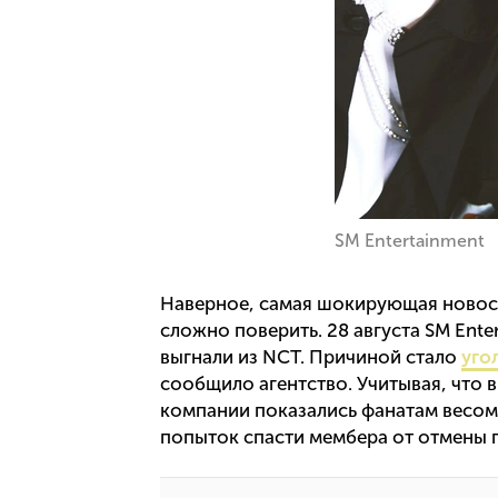
SM Entertainment
Наверное, самая шокирующая новост
сложно поверить. 28 августа SM Ente
выгнали из NCT. Причиной стало
уго
сообщило агентство. Учитывая, что в
компании показались фанатам весомы
попыток спасти мембера от отмены п