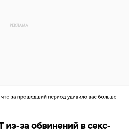
 что за прошедший период удивило вас больше
T из-за обвинений в секс-