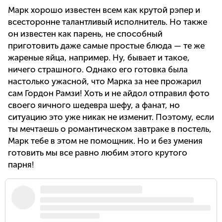
Марк хорошо известен всем как крутой рэпер и
всесторонне талантливый исполнитель. Но также
он известен как парень, не способный
приготовить даже самые простые блюда — те же
жареные яйца, например. Ну, бывает и такое,
ничего страшного. Однако его готовка была
настолько ужасной, что Марка за нее прожарил
сам Гордон Рамзи! Хоть и не айдол отправил фото
своего яичного шедевра шефу, а фанат, но
ситуацию это уже никак не изменит. Поэтому, если
ты мечтаешь о романтическом завтраке в постель,
Марк тебе в этом не помощник. Но и без умения
готовить мы все равно любим этого крутого
парня!
https://t.co/G9ijIUXrYD