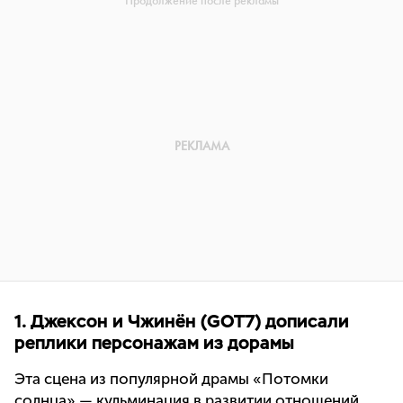
1. Джексон и Чжинён (GOT7) дописали
реплики персонажам из дорамы
Эта сцена из популярной драмы «Потомки
солнца» — кульминация в развитии отношений