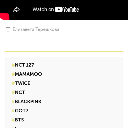
Елизавета Терешкова
NCT 127
MAMAMOO
TWICE
NCT
BLACKPINK
GOT7
BTS