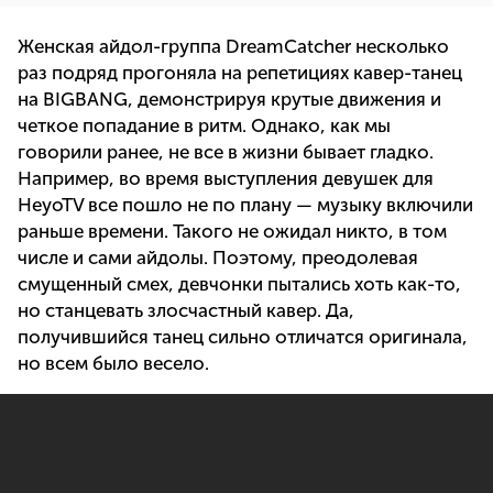
Женская айдол-группа DreamCatcher несколько
раз подряд прогоняла на репетициях кавер-танец
на BIGBANG, демонстрируя крутые движения и
четкое попадание в ритм. Однако, как мы
говорили ранее, не все в жизни бывает гладко.
Например, во время выступления девушек для
HeyoTV все пошло не по плану — музыку включили
раньше времени. Такого не ожидал никто, в том
числе и сами айдолы. Поэтому, преодолевая
смущенный смех, девчонки пытались хоть как-то,
но станцевать злосчастный кавер. Да,
получившийся танец сильно отличатся оригинала,
но всем было весело.