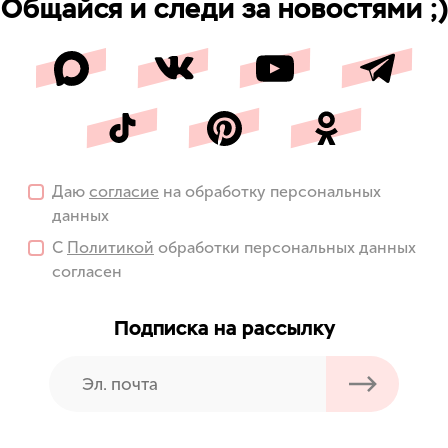
Общайся и следи за новостями ;)
Даю
согласие
на обработку персональных
данных
С
Политикой
обработки персональных данных
согласен
Подписка на рассылку