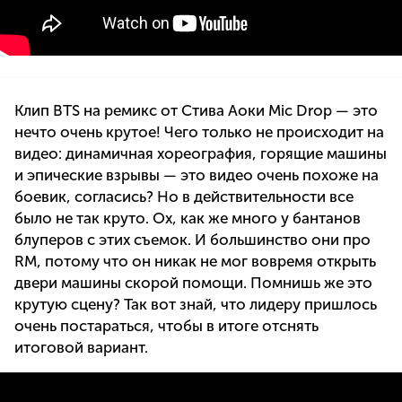
Клип BTS на ремикс от Стива Аоки Mic Drop — это
нечто очень крутое! Чего только не происходит на
видео: динамичная хореография, горящие машины
и эпические взрывы — это видео очень похоже на
боевик, согласись? Но в действительности все
было не так круто. Ох, как же много у бантанов
блуперов с этих съемок. И большинство они про
RM, потому что он никак не мог вовремя открыть
двери машины скорой помощи. Помнишь же это
крутую сцену? Так вот знай, что лидеру пришлось
очень постараться, чтобы в итоге отснять
итоговой вариант.