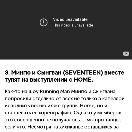
3. Мингю и Сынгван (SEVENTEEN) вместе
тупят на выступлении с HOME.
Как-то на шоу Running Man Мингю и Сынгвана
попросили отдельно от всех не только а капеллой
исполнить песню их же группы Home, но и
станцевать ее хореографию. Однако у мемберов
это совершенно не получалось — мы про танцы,
если что. Несмотря на хихиканье оставшихся за