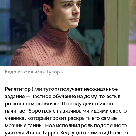
Кадр из фильма «Tутор»
Репетитор (или тутор) получает неожиданное
задание — частное обучение на дому, то есть в
роскошном особняке. По ходу действия он
начинает бороться с навязчивыми идеями своего
ученика, который грозит раскрыть его самые
мрачные тайны. Ноа исполнил роль подопечного
учителя Итана (Гаррет Хедлунд) по имени Джексон.