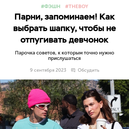
ФЭШН
THEBOY
Парни, запоминаем! Как
выбрать шапку, чтобы не
отпугивать девчонок
Парочка советов, к которым точно нужно
прислушаться
9 сентября 2023
Обсудить