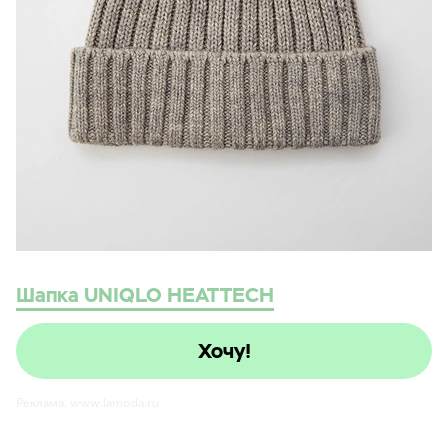
Шапка UNIQLO HEATTECH
Хочу!
Реклама. www.lamoda.ru