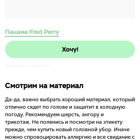
Панама Fred Perry
Хочу!
Реклама. www.lamoda.ru
Смотрим на материал
Да-да, важно выбрать хороший материал, который
отлично сядет по голове и защитит в холодную
погоду. Рекомендуем шерсть, ангору и
трикотаж. Не поленись и посмотри на этикету
прежде, чем купить новый головной убор. Иначе
можно спровоцировать аллергию и все свидание с