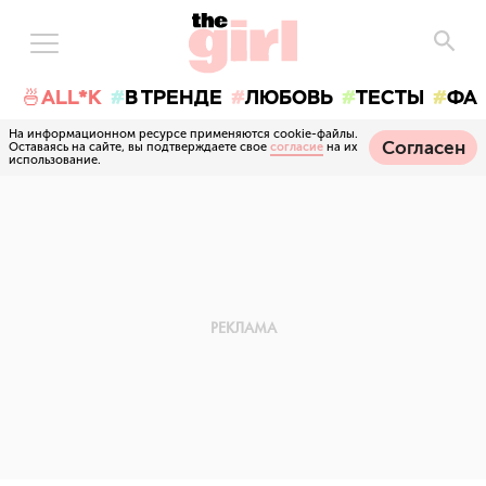
🍜ALL*K
В ТРЕНДЕ
ЛЮБОВЬ
ТЕСТЫ
ФА
На информационном ресурсе применяются cookie-файлы.
Согласен
Оставаясь на сайте, вы подтверждаете свое
согласие
на их
использование.