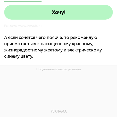
Хочу!
Реклама. www.lamoda.ru
А если хочется чего поярче, то рекомендую
присмотреться к насыщенному красному,
жизнерадостному желтому и электрическому
синему цвету.