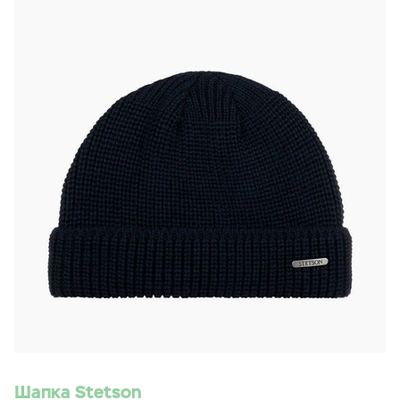
Шапка Stetson