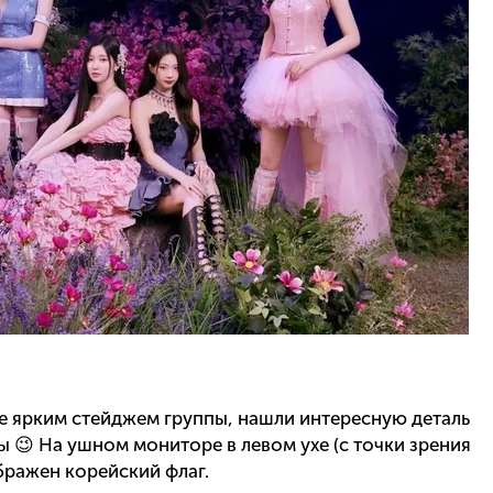
е ярким стейджем группы, нашли интересную деталь
ты 😉 На ушном мониторе в левом ухе (с точки зрения
бражен корейский флаг.