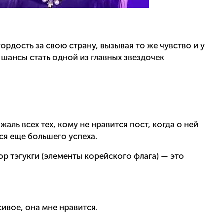
гордость за свою страну, вызывая то же чувство и у
е шансы стать одной из главных звездочек
жаль всех тех, кому не нравится пост, когда о ней
я еще большего успеха.
ор тэгукги (элементы корейского флага) — это
сивое, она мне нравится.