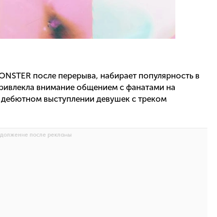
MONSTER после перерыва, набирает популярность в
ривлекла внимание общением с фанатами на
о дебютном выступлении девушек с треком