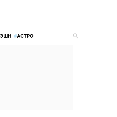
ЭШН
АСТРО