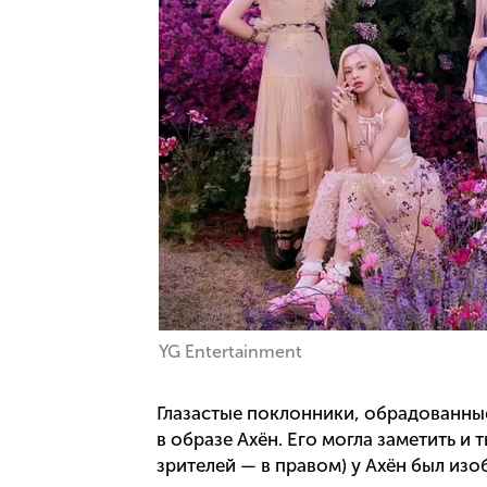
YG Entertainment
Глазастые поклонники, обрадованны
в образе Ахён. Его могла заметить и 
зрителей — в правом) у Ахён был изо