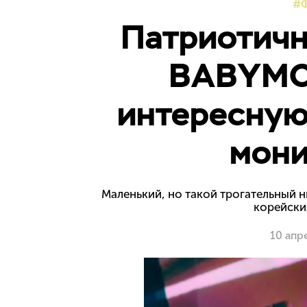
Патриотичн
BABYMO
интересную
мони
Маленький, но такой трогательный 
корейски
10 апр