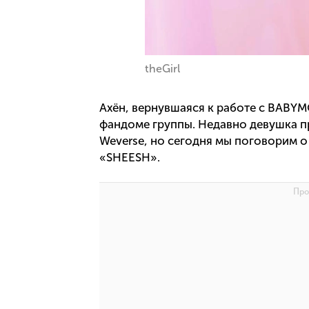
theGirl
Ахён, вернувшаяся к работе с BABY
фандоме группы. Недавно девушка п
Weverse, но сегодня мы поговорим 
«SHEESH».