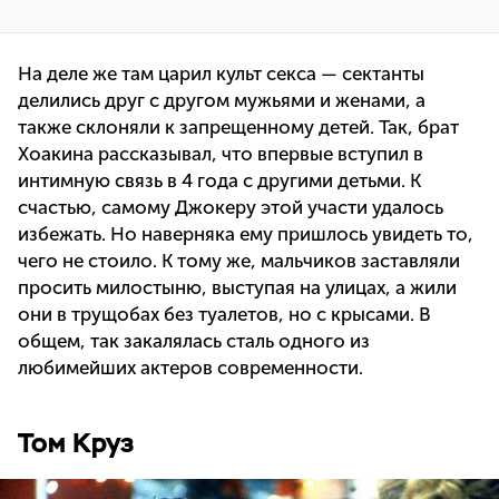
На деле же там царил культ секса — сектанты
делились друг с другом мужьями и женами, а
также склоняли к запрещенному детей. Так, брат
Хоакина рассказывал, что впервые вступил в
интимную связь в 4 года с другими детьми. К
счастью, самому Джокеру этой участи удалось
избежать. Но наверняка ему пришлось увидеть то,
чего не стоило. К тому же, мальчиков заставляли
просить милостыню, выступая на улицах, а жили
они в трущобах без туалетов, но с крысами. В
общем, так закалялась сталь одного из
любимейших актеров современности.
Том Круз