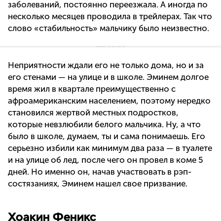
заболеваний, постоянно переезжала. А иногда по
несколько месяцев проводила в трейлерах. Так что
слово «стабильность» мальчику было неизвестно.
Неприятности ждали его не только дома, но и за
его стенами — на улице и в школе. Эминем долгое
время жил в квартале преимущественно с
афроамериканским населением, поэтому нередко
становился жертвой местных подростков,
которые невзлюбили белого мальчика. Ну, а что
было в школе, думаем, ты и сама понимаешь. Его
серьезно избили как минимум два раза — в туалете
и на улице об лед, после чего он провел в коме 5
дней. Но именно он, начав участвовать в рэп-
состязаниях, Эминем нашел свое призвание.
Хоакин Феникс