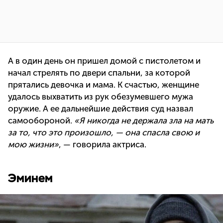
А в один день он пришел домой с пистолетом и
начал стрелять по двери спальни, за которой
прятались девочка и мама. К счастью, женщине
удалось выхватить из рук обезумевшего мужа
оружие. А ее дальнейшие действия суд назвал
самообороной.
«Я никогда не держала зла на мать
за то, что это произошло, — она спасла свою и
мою жизни»
, — говорила актриса.
Эминем