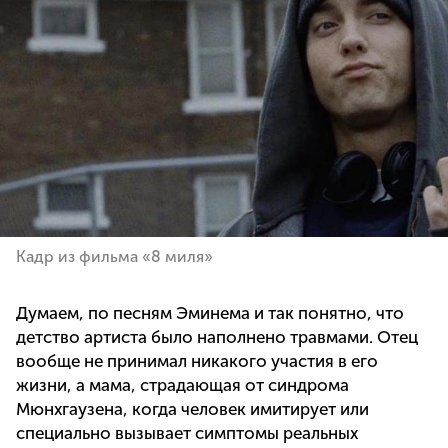
Кадр из фильма «8 миля»
Думаем, по песням Эминема и так понятно, что
детство артиста было наполнено травмами. Отец
вообще не принимал никакого участия в его
жизни, а мама, страдающая от синдрома
Мюнхгаузена, когда человек имитирует или
специально вызывает симптомы реальных