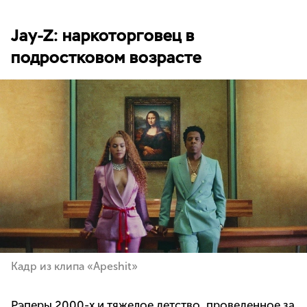
Jay-Z: наркоторговец в
подростковом возрасте
Кадр из клипа «Apeshit»
Рэперы 2000-х и тяжелое детство, проведенное за