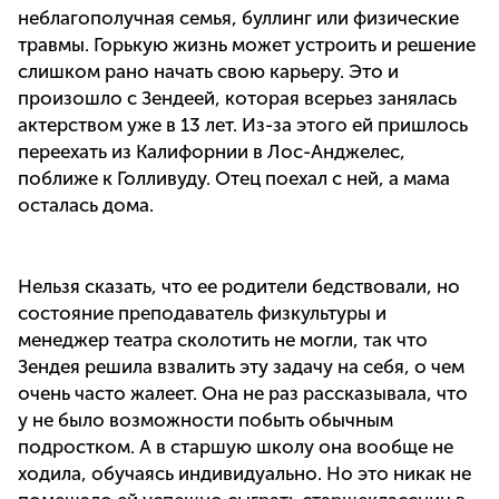
неблагополучная семья, буллинг или физические
травмы. Горькую жизнь может устроить и решение
слишком рано начать свою карьеру. Это и
произошло с Зендеей, которая всерьез занялась
актерством уже в 13 лет. Из-за этого ей пришлось
переехать из Калифорнии в Лос-Анджелес,
поближе к Голливуду. Отец поехал с ней, а мама
осталась дома.
Нельзя сказать, что ее родители бедствовали, но
состояние преподаватель физкультуры и
менеджер театра сколотить не могли, так что
Зендея решила взвалить эту задачу на себя, о чем
очень часто жалеет. Она не раз рассказывала, что
у не было возможности побыть обычным
подростком. А в старшую школу она вообще не
ходила, обучаясь индивидуально. Но это никак не