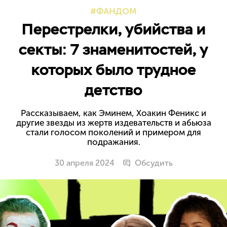
ФАНДОМ
Перестрелки, убийства и
секты: 7 знаменитостей, у
которых было трудное
детство
Рассказываем, как Эминем, Хоакин Феникс и
другие звезды из жертв издевательств и абьюза
стали голосом поколений и примером для
подражания.
30 апреля 2024
Обсудить