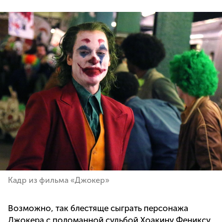
Кадр из фильма «Джокер»
Возможно, так блестяще сыграть персонажа
Джокера с поломанной судьбой Хоакину Фениксу