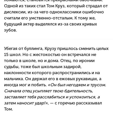
Одной из таких стал Том Круз, который страдал от
дислексии, из-за чего одноклассники ошибочно
считали его умственно-отсталым. К тому же,
будущий актер выделялся из-за своих кривых
зубов.
Убегая от буллинга, Крузу пришлось сменить целых
15 школ. Но с жестокостью он встречался не
только в школе, но и дома. Отец, по иронии
судьбы, тоже был школьным задирой,
наклонности которого распространились и на
мальчика. Он держал его в ежовых рукавицах, а
иногда мог и побить.
«Он был негодяем и трусом.
Сначала отец усыпляет твою бдительность,
заставляет тебя расслабиться и успокоиться, а
затем наносит удар!»
, — с горечью рассказывал
Том.