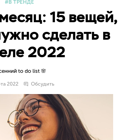
В ТРЕНДЕ
месяц: 15 вещей,
ужно сделать в
еле 2022
енний to do list 🌸
рта 2022
Обсудить