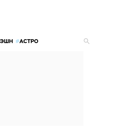
ЭШН
АСТРО