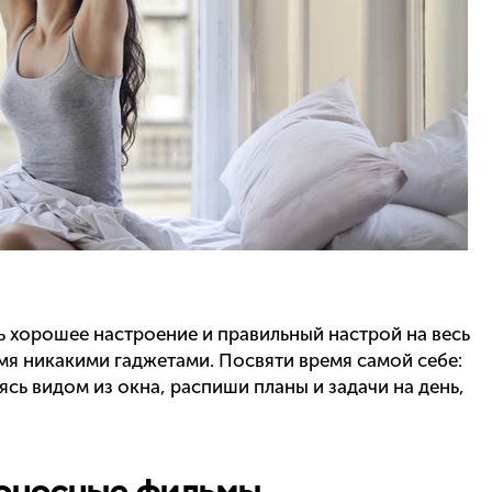
ть хорошее настроение и правильный настрой на весь
ремя никакими гаджетами. Посвяти время самой себе:
сь видом из окна, распиши планы и задачи на день,
роносные фильмы