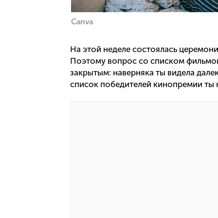
Canva
На этой неделе состоялась церемон
Поэтому вопрос со списком фильмов
закрытым: наверняка ты видела дале
список победителей кинопремии ты н