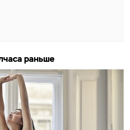
олчаса раньше