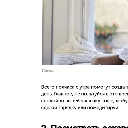
Canva
Всего полчаса с утра помогут созда
день. Главное, не пользуйся в это в
спокойно выпей чашечку кофе, любуя
сделай зарядку или помедитируй.
2. Посмотреть оска