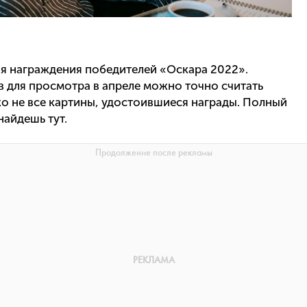
ия награждения победителей «Оскара 2022».
 для просмотра в апреле можно точно считать
ко не все картины, удостоившиеся награды. Полный
айдешь тут.