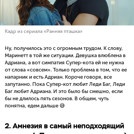
Кадр из сериала «Ранняя пташка»
Ну, получилось это с огромным трудом. К слову,
Маринетт в той же ситуации. Девушка влюблена в
Адриана, а вот симпатия Супер-кота ей не нужна
от слова «совсем». Только проблема в том, что ее
напарник и есть Адриан. Короче говоря, все
запутанно. Пока Супер-кот любит Леди Баг, Леди
Баг любит Адриана. И это было бы смешно, если
бы не длилось пять сезонов. В общем, чуть
понятна, едем дальше 😅
2. Амнезия в самый неподходящий