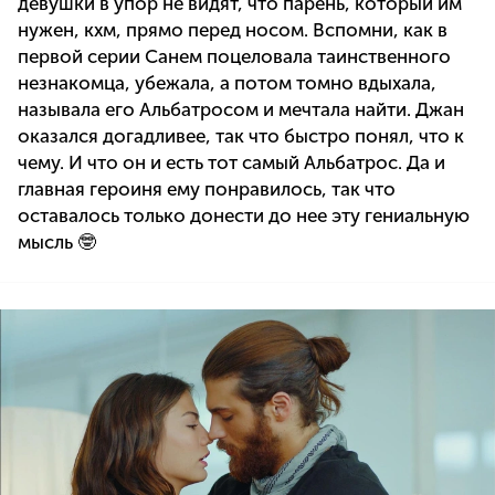
девушки в упор не видят, что парень, который им
нужен, кхм, прямо перед носом. Вспомни, как в
первой серии Санем поцеловала таинственного
незнакомца, убежала, а потом томно вдыхала,
называла его Альбатросом и мечтала найти. Джан
оказался догадливее, так что быстро понял, что к
чему. И что он и есть тот самый Альбатрос. Да и
главная героиня ему понравилось, так что
оставалось только донести до нее эту гениальную
мысль 🤓