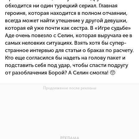
обходится ни один турецкий сериал. Главная
героиня, которая находится в полном отчаянии,
всегда может найти утешение у другой девушки,
которая ей уже почти как сестра. В «Игре судьбе»
Аде очень повезло с Селин, которая выручала ее в
самых неловких ситуациях. Взять хотя бы супер-
странное интервью для статьи о браках по расчету.
Кто еще согласился бы надеть на голову пакет и
подставить себя под удар, чтобы спасти подругу
от разоблачения Борой? А Селин смогла! 🥺