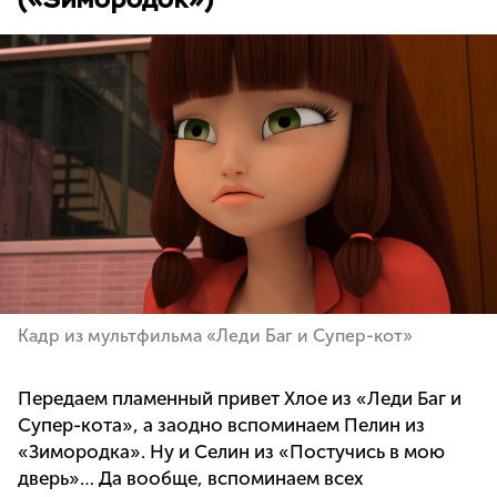
Кадр из мультфильма «Леди Баг и Супер-кот»
Передаем пламенный привет Хлое из «Леди Баг и
Супер-кота», а заодно вспоминаем Пелин из
«Зимородка». Ну и Селин из «Постучись в мою
дверь»… Да вообще, вспоминаем всех