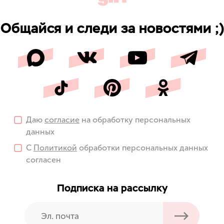
Общайся и следи за новостями ;)
Даю
согласие
на обработку персональных
данных
С
Политикой
обработки персональных данных
согласен
Подписка на рассылку