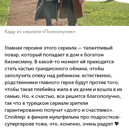
Кадр из сериала «Полнолуние»
Главная героиня этого сериала — талантливый
повар, который попадает в дом к богатом
бизнесмену. В какой-то момент ей приходится
стать частью грандиозного обмана, чтобы
заполучить опеку над ребенком. естественно,
родственники главного героя будут против того,
чтобы такая плебейка жила в их доме и вошла в их
семью. Но, к счастью, все решится благополучно,
так что в турецком сериале зрители
гарантированно получат «долго и счастливо».
Спойлер: в финале мультфильма про подростков-
супергероев тоже, что, конечно, очень радует 💖