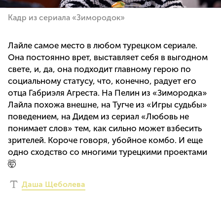
Кадр из сериала «Зимородок»
Лайле самое место в любом турецком сериале.
Она постоянно врет, выставляет себя в выгодном
свете, и, да, она подходит главному герою по
социальному статусу, что, конечно, радует его
отца Габриэля Агреста. На Пелин из «Зимородка»
Лайла похожа внешне, на Тугче из «Игры судьбы»
поведением, на Дидем из сериал «Любовь не
понимает слов» тем, как сильно может взбесить
зрителей. Короче говоря, убойное комбо. И еще
одно сходство со многими турецкими проектами
🤯
Даша Щеболева