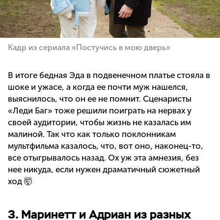
Кадр из сериала «Постучись в мою дверь»
В итоге бедная Эда в подвенечном платье стояла в
шоке и ужасе, а когда ее почти муж нашелся,
выяснилось, что он ее не помнит. Сценаристы
«Леди Баг» тоже решили поиграть на нервах у
своей аудитории, чтобы жизнь не казалась им
малиной. Так что как только поклонникам
мультфильма казалось, что, вот оно, наконец-то,
все отыгрывалось назад. Ох уж эта амнезия, без
нее никуда, если нужен драматичный сюжетный
ход 🤯
3. Маринетт и Адриан из разных