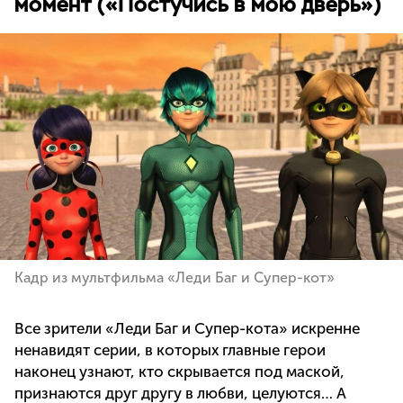
момент («Постучись в мою дверь»)
Кадр из мультфильма «Леди Баг и Супер-кот»
Все зрители «Леди Баг и Супер-кота» искренне
ненавидят серии, в которых главные герои
наконец узнают, кто скрывается под маской,
признаются друг другу в любви, целуются… А