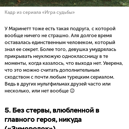
Кадр из сериала «Игра судьбы»
У Маринетт тоже есть такая подруга, с которой
вообще ничего не страшно. Аля долгое время
оставалась единственным человеком, который
знал ее секрет. Более того, девушка умудрялась
прикрывать неуклюжую одноклассницу в те
моменты, когда казалось, что выхода нет. Уверена,
что это можно считать дополнительным
сходством с почти любым турецким сериалом.
Ведь в других мультфильмах друзей часто или
несколько, или нет вообще 😉
5. Без стервы, влюбленной в
главного героя, никуда
(«Зимородок»)