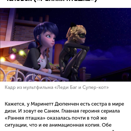
Кадр из мультфильма «Леди Баг и Супер-кот»
Кажется, у Маринетт Дюпенчен есть сестра в мире
дизи. И зовут ее Санем. Главная героиня сериала
«Ранняя пташка» оказалась почти в той же
ситуации, что и ее анимационная копия. Обе