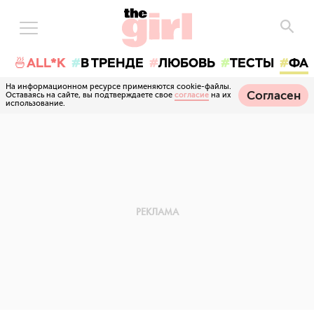
🍜ALL*K
В ТРЕНДЕ
ЛЮБОВЬ
ТЕСТЫ
ФА
На информационном ресурсе применяются cookie-файлы.
Согласен
Оставаясь на сайте, вы подтверждаете свое
согласие
на их
использование.