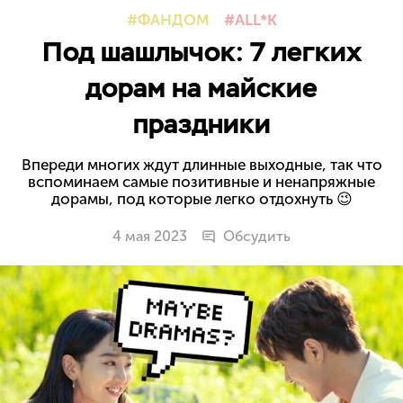
ФАНДОМ
ALL*K
Под шашлычок: 7 легких
дорам на майские
праздники
Впереди многих ждут длинные выходные, так что
вспоминаем самые позитивные и ненапряжные
дорамы, под которые легко отдохнуть 😉
4 мая 2023
Обсудить