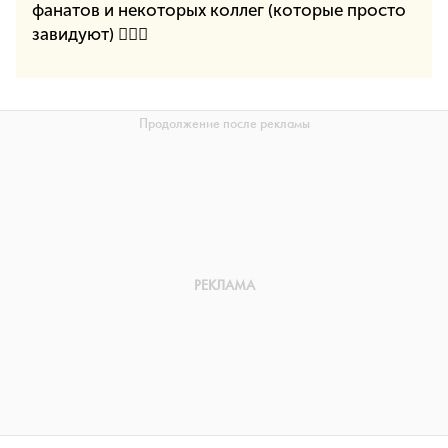
фанатов и некоторых коллег (которые просто
завидуют) 💁🏻‍♀️