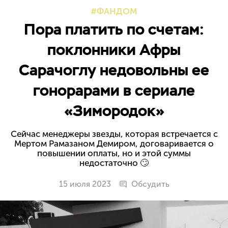
ФАНДОМ
Пора платить по счетам:
поклонники Афры
Сарачоглу недовольны ее
гонорарами в сериале
«Зимородок»
Сейчас менеджеры звезды, которая встречается с
Мертом Рамазаном Демиром, договаривается о
повышении оплаты, но и этой суммы
недостаточно 🙄
15 июля 2023
Обсудить