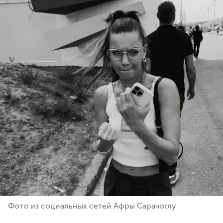
Фото из социальных сетей Афры Сарачоглу