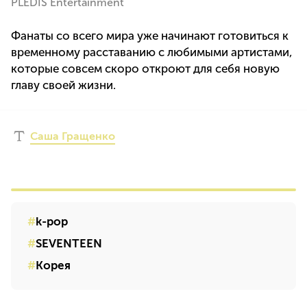
PLEDIS Entertainment
Фанаты со всего мира уже начинают готовиться к
временному расставанию с любимыми артистами,
которые совсем скоро откроют для себя новую
главу своей жизни.
Саша Гращенко
k-pop
SEVENTEEN
Корея