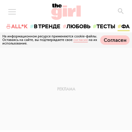
🍜ALL*K
В ТРЕНДЕ
ЛЮБОВЬ
ТЕСТЫ
ФА
На информационном ресурсе применяются cookie-файлы.
Согласен
Оставаясь на сайте, вы подтверждаете свое
согласие
на их
использование.