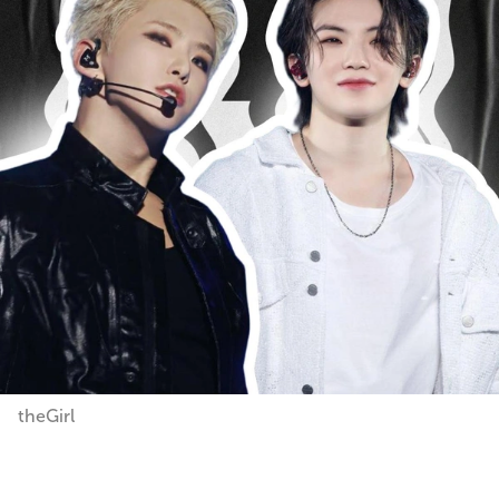
theGirl