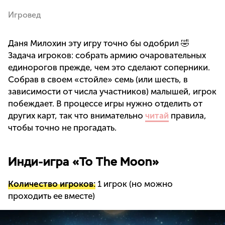
Игровед
Даня Милохин эту игру точно бы одобрил 🤣
Задача игроков: собрать армию очаровательных
единорогов прежде, чем это сделают соперники.
Собрав в своем «стойле» семь (или шесть, в
зависимости от числа участников) малышей, игрок
побеждает. В процессе игры нужно отделить от
других карт, так что внимательно
читай
правила,
чтобы точно не прогадать.
Инди-игра «To The Moon»
Количество игроков:
1 игрок (но можно
проходить ее вместе)