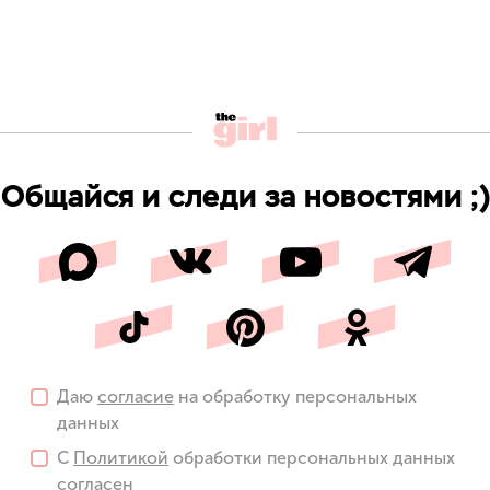
Общайся и следи за новостями ;)
Даю
согласие
на обработку персональных
данных
С
Политикой
обработки персональных данных
согласен