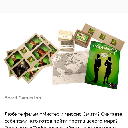
Board Games Inn
Любите фильм «Мистер и миссис Смит»? Считаете
себя теми, кто готов пойти против целого мира?
Тогда игра «Codenames» займет почетное место