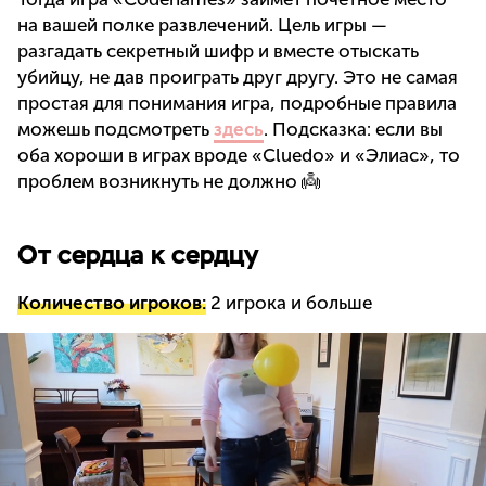
на вашей полке развлечений. Цель игры —
разгадать секретный шифр и вместе отыскать
убийцу, не дав проиграть друг другу. Это не самая
простая для понимания игра, подробные правила
можешь подсмотреть
здесь
. Подсказка: если вы
оба хороши в играх вроде «Cluedo» и «Элиас», то
проблем возникнуть не должно 👼
От сердца к сердцу
Количество игроков:
2 игрока и больше