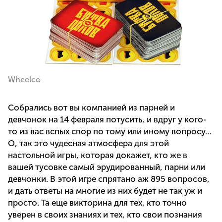
Wheelco
Собрались вот вы компанией из парней и
девчонок на 14 февраля потусить, и вдруг у кого-
то из вас вспых спор по тому или иному вопросу…
О, так это чудесная атмосфера для этой
настольной игры, которая докажет, кто же в
вашей тусовке самый эрудированный, парни или
девчонки. В этой игре спрятано аж 895 вопросов,
и дать ответы на многие из них будет не так уж и
просто. Та еще викторина для тех, кто точно
уверен в своих знаниях и тех, кто свои познания