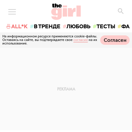
🍜ALL*K
В ТРЕНДЕ
ЛЮБОВЬ
ТЕСТЫ
ФА
На информационном ресурсе применяются cookie-файлы.
Согласен
Оставаясь на сайте, вы подтверждаете свое
согласие
на их
использование.