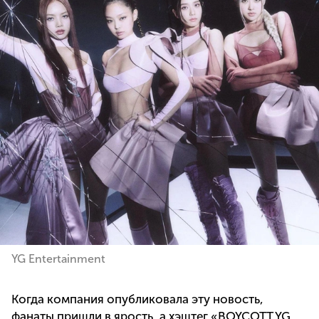
YG Entertainment
Когда компания опубликовала эту новость,
фанаты пришли в ярость, а хэштег «BOYCOTT YG