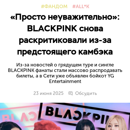
ФАНДОМ
ALL*K
«Просто неуважительно»:
BLACKPINK снова
раскритиковали из-за
предстоящего камбэка
Из-за новостей о грядущем туре и сингле
BLACKPINK фанаты стали массово распродавать
билеты, а в Сети уже объявлен бойкот YG
Entertainment
23 июня 2025
Обсудить