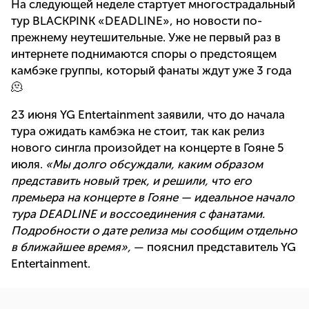
На следующей неделе стартует многострадальный
тур BLACKPINK «DEADLINE», но новости по-
прежнему неутешительные. Уже не первый раз в
интернете поднимаются споры о предстоящем
камбэке группы, который фанаты ждут уже 3 года
🫠
23 июня YG Entertainment заявили, что до начала
тура ожидать камбэка не стоит, так как релиз
нового сингла произойдет на концерте в Гояне 5
июля.
«Мы долго обсуждали, каким образом
представить новый трек, и решили, что его
премьера на концерте в Гояне — идеальное начало
тура DEADLINE и воссоединения с фанатами.
Подробности о дате релиза мы сообщим отдельно
в ближайшее время»,
— пояснил представитель YG
Entertainment.