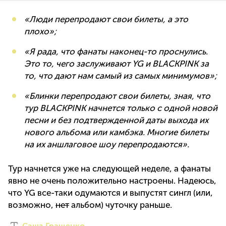
«Люди перепродают свои билеты, а это
плохо»;
«Я рада, что фанаты наконец-то проснулись.
Это то, чего заслуживают YG и BLACKPINK за
то, что дают нам самый из самых минимумов»;
«Блинки перепродают свои билеты, зная, что
тур BLACKPINK начнется только с одной новой
песни и без подтвержденной даты выхода их
нового альбома или камбэка. Многие билеты
на их аншлаговое шоу перепродаются».
Тур начнется уже на следующей неделе, а фанаты
явно не очень положительно настроены. Надеюсь,
что YG все-таки одумаются и выпустят сингл (или,
возможно,
нет
альбом) чуточку раньше.
Саша Гращенко