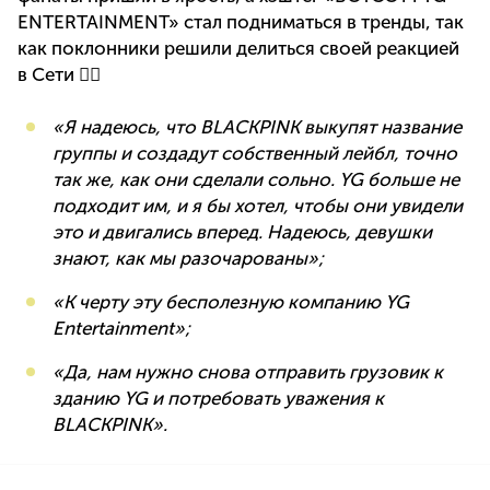
ENTERTAINMENT» стал подниматься в тренды, так
как поклонники решили делиться своей реакцией
в Сети 👇🏼
«Я надеюсь, что BLACKPINK выкупят название
группы и создадут собственный лейбл, точно
так же, как они сделали сольно. YG больше не
подходит им, и я бы хотел, чтобы они увидели
это и двигались вперед. Надеюсь, девушки
знают, как мы разочарованы»;
«К черту эту бесполезную компанию YG
Entertainment»;
«Да, нам нужно снова отправить грузовик к
зданию YG и потребовать уважения к
BLACKPINK».