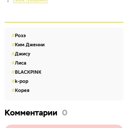
Розэ
Ким Дженни
Джису
Лиса
BLACKPINK
k-pop
Корея
Комментарии
0