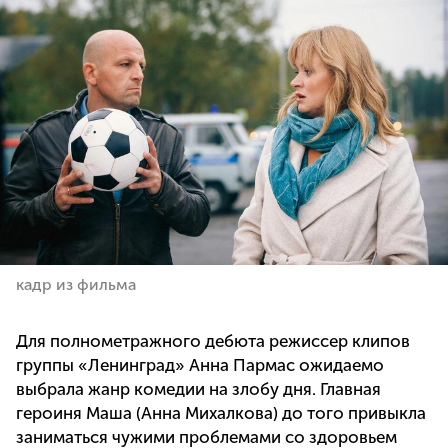
кадр из фильма
Для полнометражного дебюта режиссер клипов
группы «Ленинград» Анна Пармас ожидаемо
выбрала жанр комедии на злобу дня. Главная
героиня Маша (Анна Михалкова) до того привыкла
заниматься чужими проблемами со здоровьем