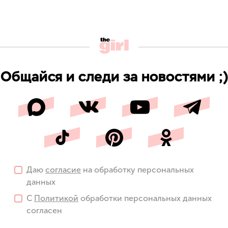
Общайся и следи за новостями ;)
Даю
согласие
на обработку персональных
данных
С
Политикой
обработки персональных данных
согласен