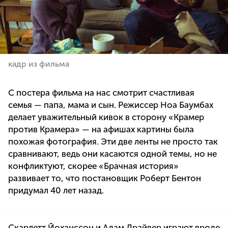
кадр из фильма
С постера фильма на нас смотрит счастливая
семья — папа, мама и сын. Режиссер Ноа Баумбах
делает уважительный кивок в сторону «Крамер
против Крамера» — на афишах картины была
похожая фотография. Эти две ленты не просто так
сравнивают, ведь они касаются одной темы, но не
конфликтуют, скорее «Брачная история»
развивает то, что постановщик Роберт Бентон
придумал 40 лет назад.
Скарлетт Йоханссон и Адам Драйвер играют вроде