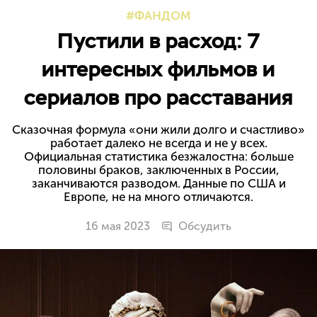
ФАНДОМ
Пустили в расход: 7
интересных фильмов и
сериалов про расставания
Сказочная формула «они жили долго и счастливо»
работает далеко не всегда и не у всех.
Официальная статистика безжалостна: больше
половины браков, заключенных в России,
заканчиваются разводом. Данные по США и
Европе, не на много отличаются.
16 мая 2023
Обсудить