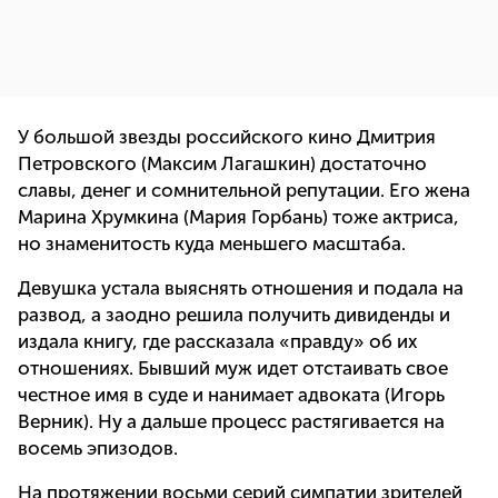
У большой звезды российского кино Дмитрия
Петровского (Максим Лагашкин) достаточно
славы, денег и сомнительной репутации. Его жена
Марина Хрумкина (Мария Горбань) тоже актриса,
но знаменитость куда меньшего масштаба.
Девушка устала выяснять отношения и подала на
развод, а заодно решила получить дивиденды и
издала книгу, где рассказала «правду» об их
отношениях. Бывший муж идет отстаивать свое
честное имя в суде и нанимает адвоката (Игорь
Верник). Ну а дальше процесс растягивается на
восемь эпизодов.
На протяжении восьми серий симпатии зрителей