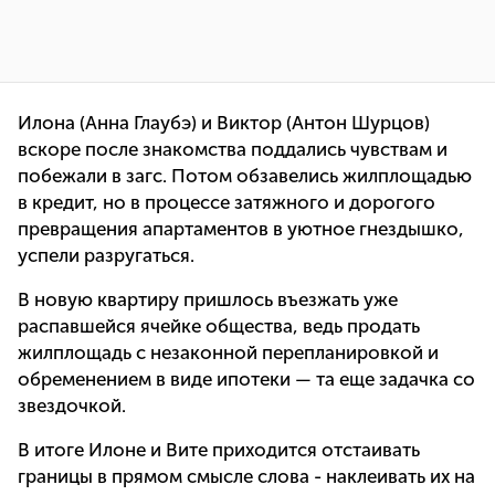
Илона (Анна Глаубэ) и Виктор (Антон Шурцов)
вскоре после знакомства поддались чувствам и
побежали в загс. Потом обзавелись жилплощадью
в кредит, но в процессе затяжного и дорогого
превращения апартаментов в уютное гнездышко,
успели разругаться.
В новую квартиру пришлось въезжать уже
распавшейся ячейке общества, ведь продать
жилплощадь с незаконной перепланировкой и
обременением в виде ипотеки — та еще задачка со
звездочкой.
В итоге Илоне и Вите приходится отстаивать
границы в прямом смысле слова - наклеивать их на