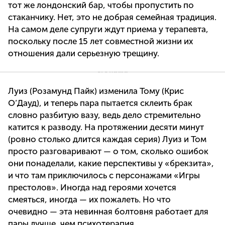
тот же лондонский бар, чтобы пропустить по
стаканчику. Нет, это не добрая семейная традиция.
На самом деле супруги ждут приема у терапевта,
поскольку после 15 лет совместной жизни их
отношения дали серьезную трещину.
Луиз (Розамунд Пайк) изменила Тому (Крис
О’Дауд), и теперь пара пытается склеить брак
словно разбитую вазу, ведь дело стремительно
катится к разводу. На протяжении десяти минут
(ровно столько длится каждая серия) Луиз и Том
просто разговаривают — о том, сколько ошибок
они понаделали, какие перспективы у «брекзита»,
и что там приключилось с персонажами «Игры
престолов». Иногда над героями хочется
смеяться, иногда — их пожалеть. Но что
очевидно — эта невинная болтовня работает для
пары лучше, чем психотерапия.