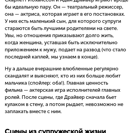
бы идеальную пару. Он — театральный режиссер,
она — актриса, которая играет в его постановках.
У них есть маленький сын, для которого супруги
стараются быть лучшими родителями на свете.
Увы, но отношения приказывают долго жить,
когда женщина, уставшая быть исключительно
приложением к мужу, подает на развод (что стало
последней каплей, мы узнаем в конце).
Ну а дальше вчерашние влюбленные регулярно
скандалят и выясняют, кто из них больше любит
мальчика (спойлер: оба!). Главная ценность
фильма — актерская игра исполнителей главных
ролей. После сцены, где Драйвер сначала бьет
кулаком в стену, а потом рыдает, невозможно не
заплакать вместе с ним.
Сцены из супружеской жизни