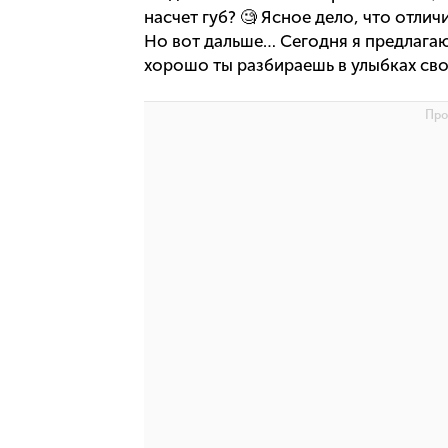
насчет губ? 🧐 Ясное дело, что отли
Но вот дальше… Сегодня я предлагаю
хорошо ты разбираешь в улыбках сво