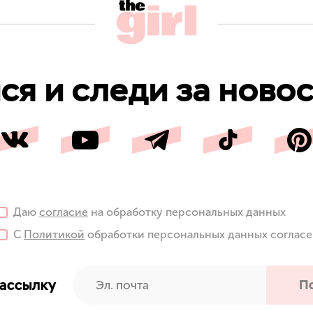
я и следи за новос
Даю
согласие
на обработку персональных данных
С
Политикой
обработки персональных данных соглас
рассылку
П