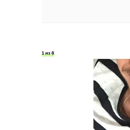
1 из 8