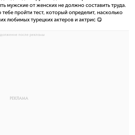
чить мужские от женских не должно составить труда.
 тебе пройти тест, который определит, насколько
их любимых турецких актеров и актрис 😋