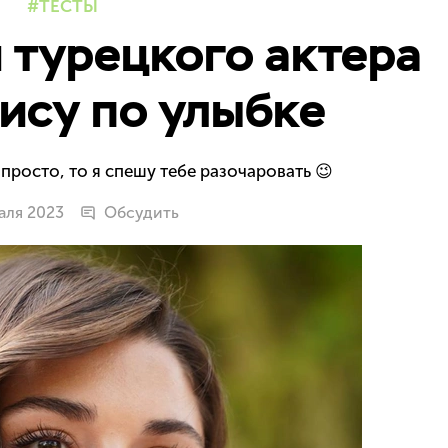
ТЕСТЫ
й турецкого актера
ису по улыбке
 просто, то я спешу тебе разочаровать 😉
аля 2023
Обсудить