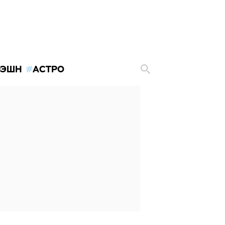
ЭШН
АСТРО