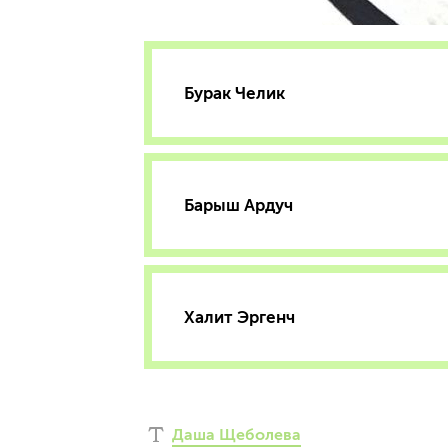
Бурак Челик
Барыш Ардуч
Халит Эргенч
Даша Щеболева