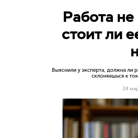
Работа не
стоит ли е
Выяснили у эксперта, должна ли р
склоняешься к том
24 ма