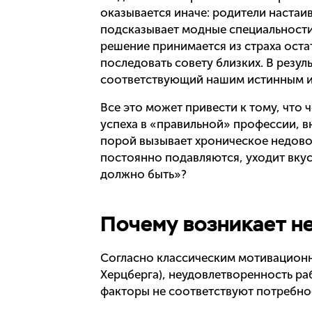
оказывается иначе: родители наста
подсказывает модные специальности,
решение принимается из страха остат
последовать совету близких. В резул
соответствующий нашим истинным ин
Все это может привести к тому, что 
успеха в «правильной» профессии, в
порой вызывает хроническое недовол
постоянно подавляются, уходит вкус 
должно быть»?
Почему возникает н
Согласно классическим мотивационн
Херцберга), неудовлетворенность ра
факторы не соответствуют потребно