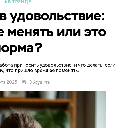
В ТРЕНДЕ
 в удовольствие:
е менять или это
норма?
абота приносить удовольствие, и что делать, если
у, что пришло время ее поменять.
рта 2025
Обсудить