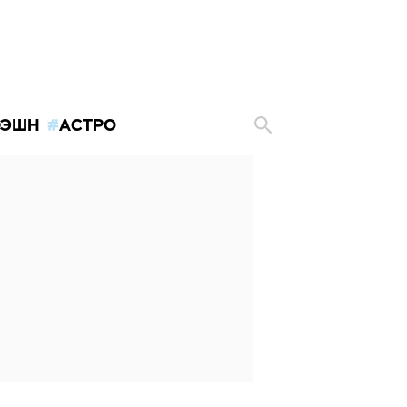
ЭШН
АСТРО