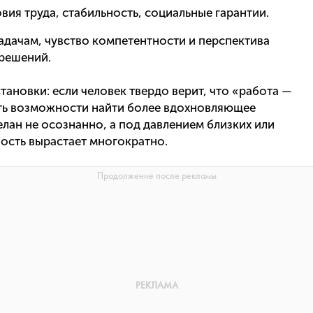
вия труда, стабильность, социальные гарантии.
адачам, чувство компетентности и перспектива
 решений.
тановки: если человек твердо верит, что «работа —
ать возможности найти более вдохновляющее
елан не осознанно, а под давлением близких или
ость вырастает многократно.