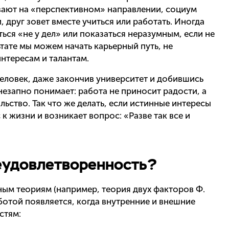
ивают на «перспективном» направлении, социум
 друг зовет вместе учиться или работать. Иногда
ься «не у дел» или показаться неразумным, если не
ьтате мы можем начать карьерный путь, не
тересам и талантам.
человек, даже закончив университет и добившись
незапно понимает: работа не приносит радости, а
ьство. Так что же делать, если истинные интересы
к жизни и возникает вопрос: «Разве так все и
еудовлетворенность?
ым теориям (например, теория двух факторов Ф.
ботой появляется, когда внутренние и внешние
стям: