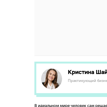
Кристина Ша
Практикующий бизне
В идеальном мире человек сам решает