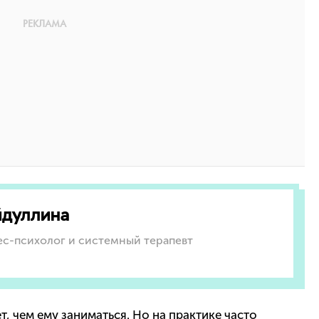
йдуллина
с-психолог и системный терапевт
, чем ему заниматься. Но на практике часто