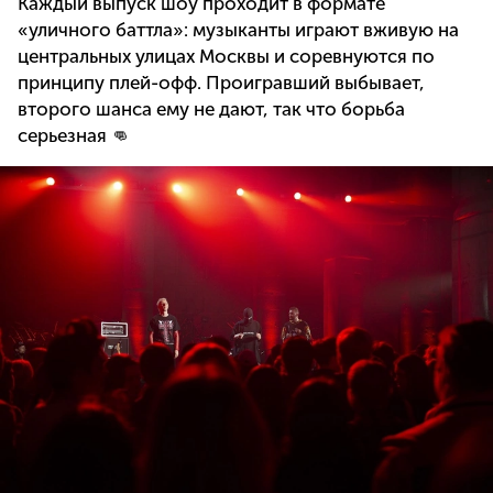
Каждый выпуск шоу проходит в формате
«уличного баттла»: музыканты играют вживую на
центральных улицах Москвы и соревнуются по
принципу плей-офф. Проигравший выбывает,
второго шанса ему не дают, так что борьба
серьезная 👊