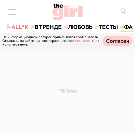
🍜ALL*K
В ТРЕНДЕ
ЛЮБОВЬ
ТЕСТЫ
ФА
На информационном ресурсе применяются cookie-файлы.
Согласен
Оставаясь на сайте, вы подтверждаете свое
согласие
на их
использование.