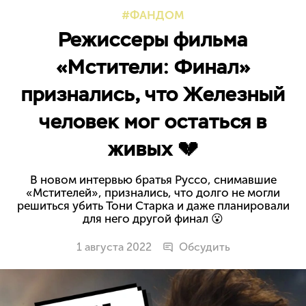
ФАНДОМ
Режиссеры фильма
«Мстители: Финал»
признались, что Железный
человек мог остаться в
живых 💔
В новом интервью братья Руссо, снимавшие
«Мстителей», признались, что долго не могли
решиться убить Тони Старка и даже планировали
для него другой финал 😮
1 августа 2022
Обсудить