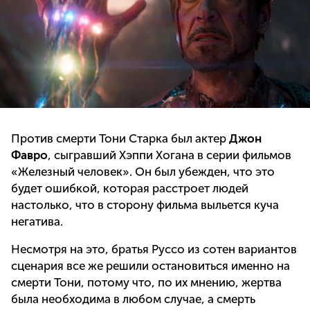
Против смерти Тони Старка был актер
Джон
Фавро
, сыгравший Хэппи Хогана в серии фильмов
«Железный человек». Он был убежден, что это
будет ошибкой, которая расстроет людей
настолько, что в сторону фильма выльется куча
негатива.
Несмотря на это, братья Руссо из сотен вариантов
сценария все же решили остановиться именно на
смерти Тони, потому что, по их мнению, жертва
была необходима в любом случае, а смерть