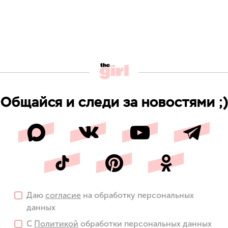
Общайся и следи за новостями ;)
Даю
согласие
на обработку персональных
данных
С
Политикой
обработки персональных данных