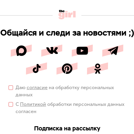
Общайся и следи за новостями ;)
Даю
согласие
на обработку персональных
данных
С
Политикой
обработки персональных данных
согласен
Подписка на рассылку