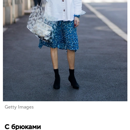
Getty Images
С брюками