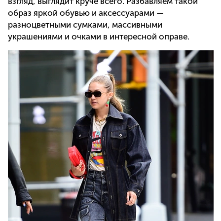
взгляд, выглядит круче всего. Разбавляем такой
образ яркой обувью и аксессуарами —
разноцветными сумками, массивными
украшениями и очками в интересной оправе.