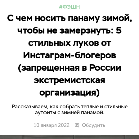
ФЭШН
С чем носить панаму зимой,
чтобы не замерзнуть: 5
стильных луков от
Инстаграм-блогеров
(запрещенная в России
экстремистская
организация)
Рассказываем, как собрать теплые и стильные
аутфиты с зимней панамой.
10 января 2022
Обсудить