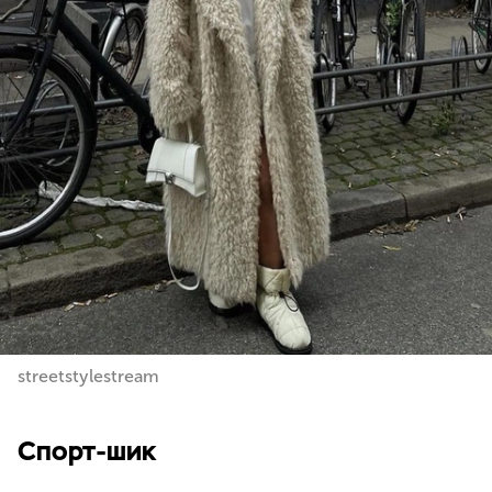
streetstylestream
Спорт-шик