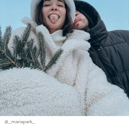
@_mariapark_