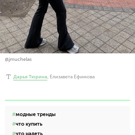
@jmuchelas
Дарья Тюрина
,
Елизавета Ефимова
модные тренды
что купить
что надеть