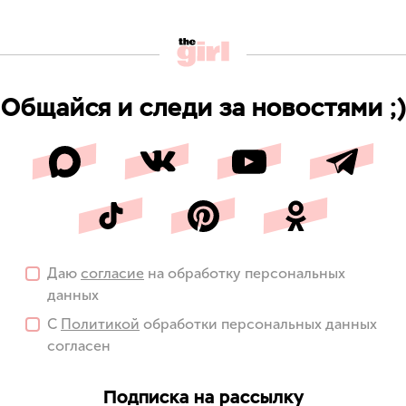
Общайся и следи за новостями ;)
Даю
согласие
на обработку персональных
данных
С
Политикой
обработки персональных данных
согласен
Подписка на рассылку