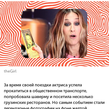
theGirl
За время своей поездки актриса успела
прокатиться в общественном транспорте,
попробовала шаверму и посетила несколько
грузинских ресторанов. Но самым событием стали
легендарные фотографии на фоне желтой