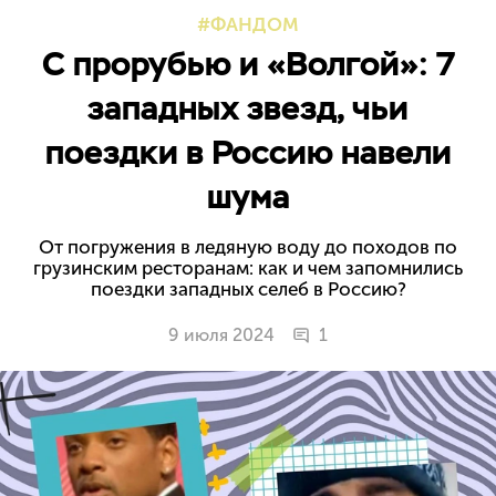
ФАНДОМ
С прорубью и «Волгой»: 7
западных звезд, чьи
поездки в Россию навели
шума
От погружения в ледяную воду до походов по
грузинским ресторанам: как и чем запомнились
поездки западных селеб в Россию?
9 июля 2024
1