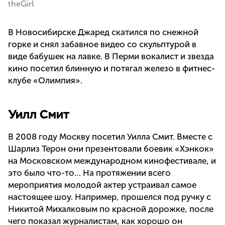
theGirl
В Новосибирске Джаред скатился по снежной
горке и снял забавное видео со скульптурой в
виде бабушек на лавке. В Перми вокалист и звезда
кино посетил блинную и потягал железо в фитнес-
клубе «Олимпия».
Уилл Смит
В 2008 году Москву посетил Уилла Смит. Вместе с
Шарлиз Терон они презентовали боевик «Хэнкок»
на Московском международном кинофестивале, и
это было что-то… На протяжении всего
мероприятия молодой актер устраивал самое
настоящее шоу. Например, прошелся под ручку с
Никитой Михалковым по красной дорожке, после
чего показал журналистам, как хорошо он