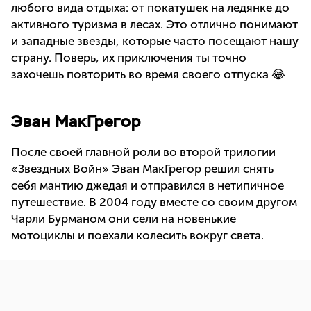
любого вида отдыха: от покатушек на ледянке до
активного туризма в лесах. Это отлично понимают
и западные звезды, которые часто посещают нашу
страну. Поверь, их приключения ты точно
захочешь повторить во время своего отпуска 😂
Эван МакГрегор
После своей главной роли во второй трилогии
«Звездных Войн» Эван МакГрегор решил снять
себя мантию джедая и отправился в нетипичное
путешествие. В 2004 году вместе со своим другом
Чарли Бурманом они сели на новенькие
мотоциклы и поехали колесить вокруг света.