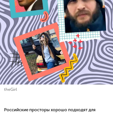
theGirl
Российские просторы хорошо подходят для