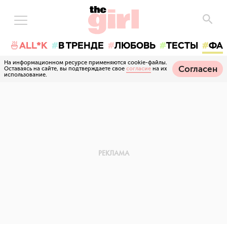
🍜ALL*K
В ТРЕНДЕ
ЛЮБОВЬ
ТЕСТЫ
ФА
На информационном ресурсе применяются cookie-файлы.
Согласен
Оставаясь на сайте, вы подтверждаете свое
согласие
на их
использование.