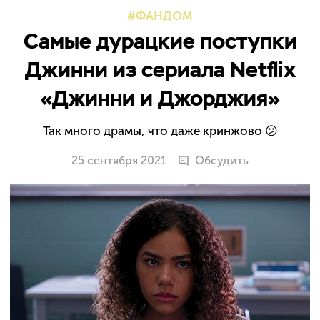
ФАНДОМ
Самые дурацкие поступки
Джинни из сериала Netflix
«Джинни и Джорджия»
Так много драмы, что даже кринжово 😕
25 сентября 2021
Обсудить