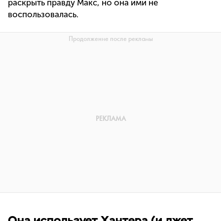
раскрыть правду Макс, но она ими не
воспользовалась.
Она использует Хантера (и лжет