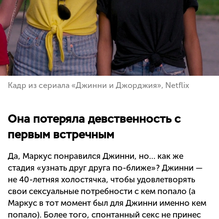
Кадр из сериала «Джинни и Джорджия», Netflix
Она потеряла девственность с
первым встречным
Да, Маркус понравился Джинни, но… как же
стадия «узнать друг друга по-ближе»? Джинни —
не 40-летняя холостячка, чтобы удовлетворять
свои сексуальные потребности с кем попало (а
Маркус в тот момент был для Джинни именно кем
попало). Более того, спонтанный секс не принес