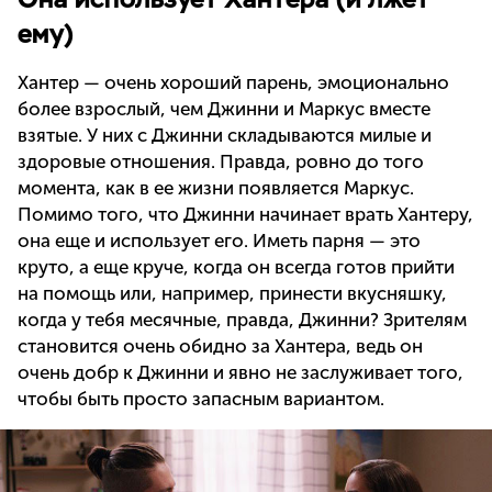
ему)
Хантер — очень хороший парень, эмоционально
более взрослый, чем Джинни и Маркус вместе
взятые. У них с Джинни складываются милые и
здоровые отношения. Правда, ровно до того
момента, как в ее жизни появляется Маркус.
Помимо того, что Джинни начинает врать Хантеру,
она еще и использует его. Иметь парня — это
круто, а еще круче, когда он всегда готов прийти
на помощь или, например, принести вкусняшку,
когда у тебя месячные, правда, Джинни? Зрителям
становится очень обидно за Хантера, ведь он
очень добр к Джинни и явно не заслуживает того,
чтобы быть просто запасным вариантом.