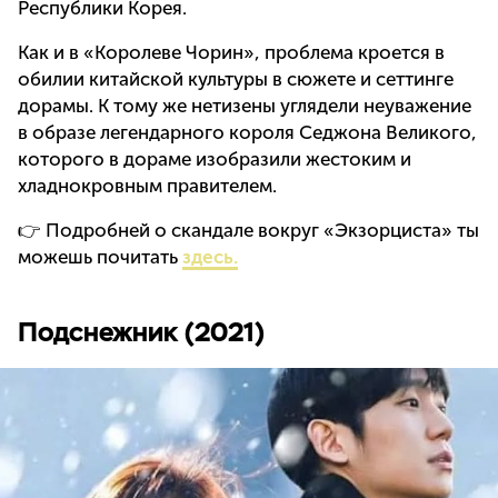
Республики Корея.
Как и в «Королеве Чорин», проблема кроется в
обилии китайской культуры в сюжете и сеттинге
дорамы. К тому же нетизены углядели неуважение
в образе легендарного короля Седжона Великого,
которого в дораме изобразили жестоким и
хладнокровным правителем.
👉 Подробней о скандале вокруг «Экзорциста» ты
можешь почитать
здесь.
Подснежник (2021)