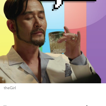
theGirl