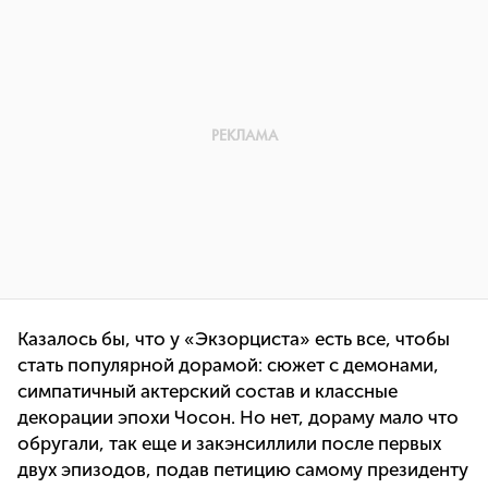
Казалось бы, что у «Экзорциста» есть все, чтобы
стать популярной дорамой: сюжет с демонами,
симпатичный актерский состав и классные
декорации эпохи Чосон. Но нет, дораму мало что
обругали, так еще и закэнсиллили после первых
двух эпизодов, подав петицию самому президенту