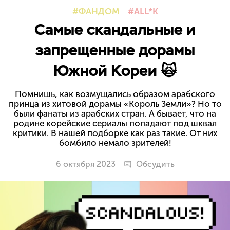
ФАНДОМ
ALL*K
Самые скандальные и
запрещенные дорамы
Южной Кореи 🙀
Помнишь, как возмущались образом арабского
принца из хитовой дорамы «Король Земли»? Но то
были фанаты из арабских стран. А бывает, что на
родине корейские сериалы попадают под шквал
критики. В нашей подборке как раз такие. От них
бомбило немало зрителей!
6 октября 2023
Обсудить