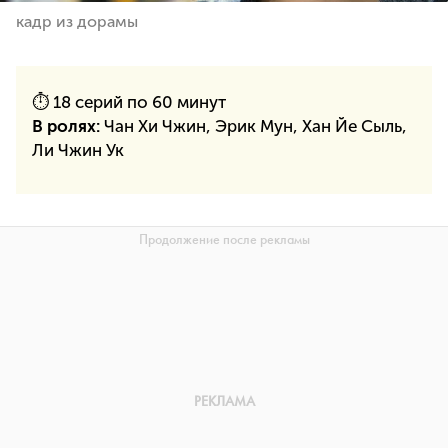
кадр из дорамы
⏱ 18 серий по 60 минут
В ролях:
Чан Хи Чжин, Эрик Мун, Хан Йе Сыль,
Ли Чжин Ук