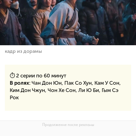
кадр из дорамы
⏱ 2 серии по 60 минут
В ролях:
Чан Дон Юн, Пак Со Хун, Кам У Сон,
Ким Дон Чжун, Чон Хе Сон, Ли Ю Би, Гым Сэ
Рок