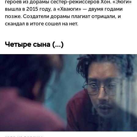
героев из дорамы сестер-режиссеров Хон. «Эюги»
вышла в 2015 году, а «Хваюги» — двумя годами
позже. Создатели дорамы плагиат отрицали, и
скандал в итоге сошел на нет.
Четыре сына (…)