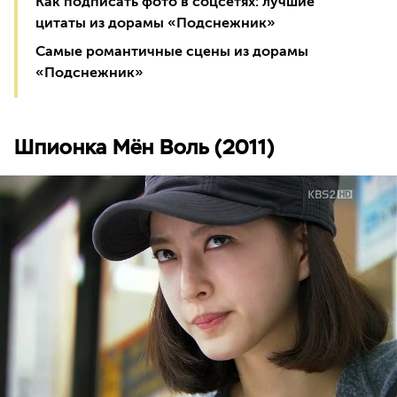
Как подписать фото в соцсетях: лучшие
цитаты из дорамы «Подснежник»
Самые романтичные сцены из дорамы
«Подснежник»
Шпионка Мён Воль (2011)