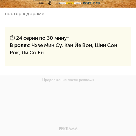
постер к дораме
⏱ 24 серии по 30 минут
В ролях:
Чхве Мин Су, Кан Йе Вон, Шин Сон
Рок, Ли Со Ён