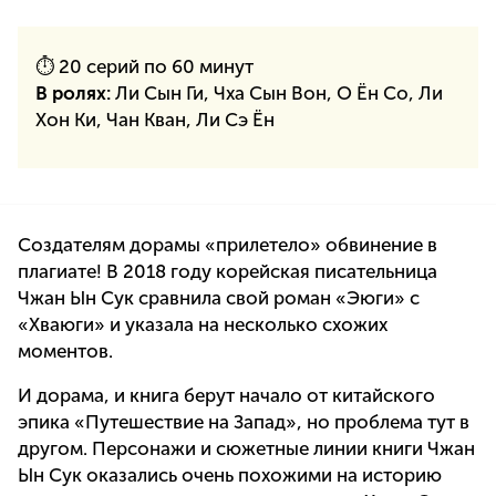
⏱ 20 серий по 60 минут
В ролях:
Ли Сын Ги, Чха Сын Вон, О Ён Со, Ли
Хон Ки, Чан Кван, Ли Сэ Ён
Создателям дорамы «прилетело» обвинение в
плагиате! В 2018 году корейская писательница
Чжан Ын Сук сравнила свой роман «Эюги» с
«Хваюги» и указала на несколько схожих
моментов.
И дорама, и книга берут начало от китайского
эпика «Путешествие на Запад», но проблема тут в
другом. Персонажи и сюжетные линии книги Чжан
Ын Сук оказались очень похожими на историю