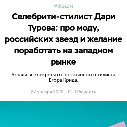
ФЭШН
Селебрити-стилист Дари
Турова: про моду,
российских звезд и желание
поработать на западном
рынке
Узнали все секреты от постоянного стилиста
Егора Крида.
27 января 2022
Обсудить