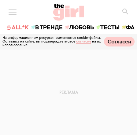
🍜ALL*K
В ТРЕНДЕ
ЛЮБОВЬ
ТЕСТЫ
ФА
На информационном ресурсе применяются cookie-файлы.
Согласен
Оставаясь на сайте, вы подтверждаете свое
согласие
на их
использование.