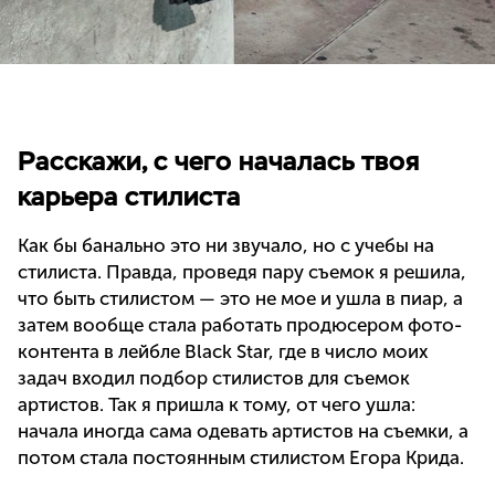
Расскажи, с чего началась твоя
карьера стилиста
Как бы банально это ни звучало, но с учебы на
стилиста. Правда, проведя пару съемок я решила,
что быть стилистом — это не мое и ушла в пиар, а
затем вообще стала работать продюсером фото-
контента в лейбле Black Star, где в число моих
задач входил подбор стилистов для съемок
артистов. Так я пришла к тому, от чего ушла:
начала иногда сама одевать артистов на съемки, а
потом стала постоянным стилистом Егора Крида.