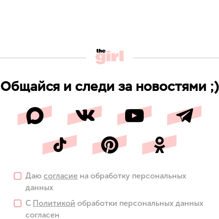
Общайся и следи за новостями ;)
Даю
согласие
на обработку персональных
данных
С
Политикой
обработки персональных данных
согласен