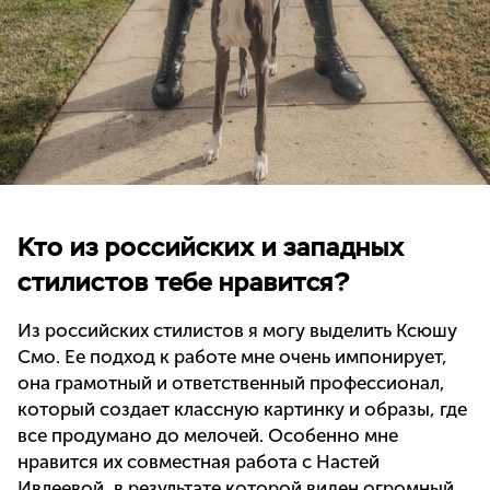
Кто из российских и западных
стилистов тебе нравится?
Из российских стилистов я могу выделить Ксюшу
Смо. Ее подход к работе мне очень импонирует,
она грамотный и ответственный профессионал,
который создает классную картинку и образы, где
все продумано до мелочей. Особенно мне
нравится их совместная работа с Настей
Ивлеевой, в результате которой виден огромный