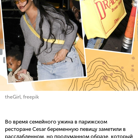
theGirl, freepik
Во время семейного ужина в парижском
ресторане Cesar беременную певицу заметили в
расслабленном, но продуманном образе, который