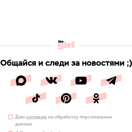
Общайся и следи за новостями ;)
Даю
согласие
на обработку персональных
данных