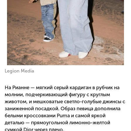
Legion Media
На Рианне — мягкий серый кардиган в рубчик на
молнии, подчеркивающий фигуру с круглым
животом, и мешковатые светло-голубые джинсы с
заниженной посадкой. Образ певица дополнила
белыми кроссовками Puma и самой яркой
деталью — прямоугольной лимонно-желтой
сумкой Dior через плечо.