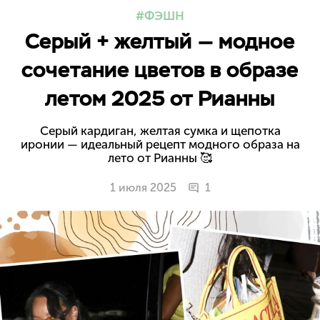
ФЭШН
Серый + желтый — модное
сочетание цветов в образе
летом 2025 от Рианны
Серый кардиган, желтая сумка и щепотка
иронии — идеальный рецепт модного образа на
лето от Рианны 🥰
1 июля 2025
1