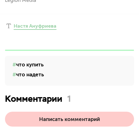
Legion Media
Настя Ануфриева
что купить
что надеть
Комментарии
1
Написать комментарий