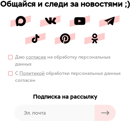
Общайся и следи за новостями ;)
Даю
согласие
на обработку персональных
данных
С
Политикой
обработки персональных данных
согласен
Подписка на рассылку