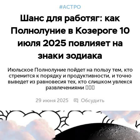
АСТРО
Шанс для работяг: как
Полнолуние в Козероге 10
июля 2025 повлияет на
знаки зодиака
Июльское Полнолуние пойдет на пользу тем, кто
стремится к порядку и продуктивности, и точно
выведет из равновесия тех, кто слишком увлекся
развлечениями 💁🏻‍♀️
29 июня 2025
Обсудить