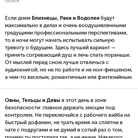
iStock
Если днем
Близнецы, Раки и Водолеи
будут
максимально в делах и очень воодушевленными
грядущими профессиональными перспективами,
то в ночи могут начать испытывать сильную
тревогу о будущем. Здесь лучший вариант —
принять согревающий душ и лечь спать пораньше.
От мыслей перед сном лучше отвлечься с
аудиокнигой, но не по работе и не нон-фикшеном,
а чем-то веселым, романтичным или фэнтезийным.
Овны, Тельцы и Девы
в этот день в зоне
безопасности: главное держать эмоции под
контролем. Не переключайся с рабочего вайба на
быстрый дофамин, не трать время на сплетни в
чате с подругами и не думай в сотый раз о том,
почему ты поступила так, а не иначе. Никакого