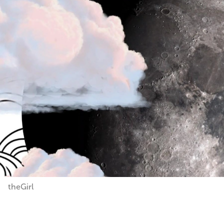
theGirl