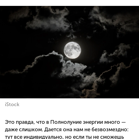
iStock
Это правда, что в Полнолуние энергии много —
даже слишком. Дается она нам не безвозмездно:
тут все индивидуально, но если ты не сможешь