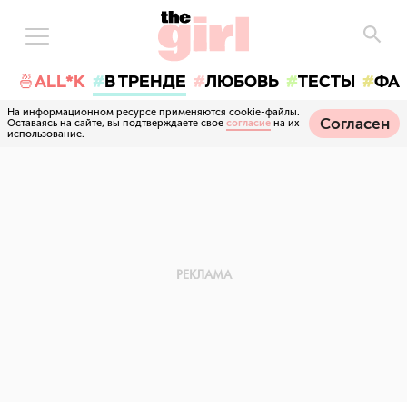
🍜ALL*K
В ТРЕНДЕ
ЛЮБОВЬ
ТЕСТЫ
ФА
На информационном ресурсе применяются cookie-файлы.
Согласен
Оставаясь на сайте, вы подтверждаете свое
согласие
на их
использование.