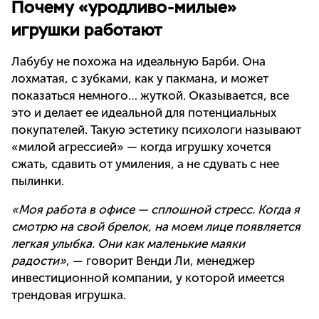
Почему «уродливо-милые»
игрушки работают
Лабубу не похожа на идеальную Барби. Она
лохматая, с зубками, как у пакмана, и может
показаться немного… жуткой. Оказывается, все
это и делает ее идеальной для потенциальных
покупателей. Такую эстетику психологи называют
«милой агрессией» — когда игрушку хочется
сжать, сдавить от умиления, а не сдувать с нее
пылинки.
«Моя работа в офисе — сплошной стресс. Когда я
смотрю на свой брелок, на моем лице появляется
легкая улыбка. Они как маленькие маяки
радости»
, — говорит Венди Ли, менеджер
инвестиционной компании, у которой имеется
трендовая игрушка.