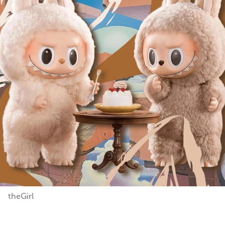
theGirl