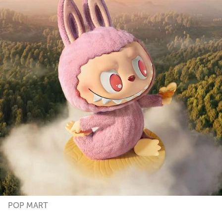
POP MART