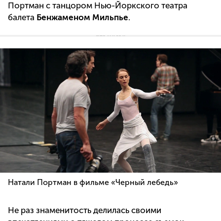
Портман с танцором Нью-Йоркского театра
балета
Бенжаменом Мильпье
.
Натали Портман в фильме «Черный лебедь»
Не раз знаменитость делилась своими