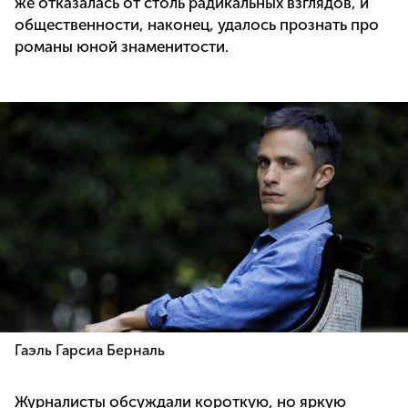
же отказалась от столь радикальных взглядов, и
общественности, наконец, удалось прознать про
романы юной знаменитости.
Гаэль Гарсиа Берналь
Журналисты обсуждали короткую, но яркую