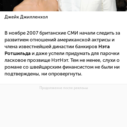
Джейк Джилленхол
В ноябре 2007 британские СМИ начали следить за
развитием отношений американской актрисы и
члена известнейшей династии банкиров
Нэта
Ротшильда
и даже успели придумать для парочки
ласковое прозвище НэтНэт. Тем не менее, слухи о
романе со швейцарским финансистом не были ни
подтверждены, ни опровергнуты.