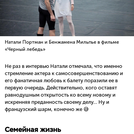
Натали Портман и Бенжамена Мильпье в фильме
«Черный лебедь»
Не раз в интервью Натали отмечала, что именно
стремление актера к самосовершенствованию и
его фанатичная любовь к балету поразили ее в
первую очередь. Действительно, кого оставят
равнодушным открытость ко всему новому и
искренняя преданность своему делу… Ну и
французский шарм, конечно же 😅
Семейная жизнь