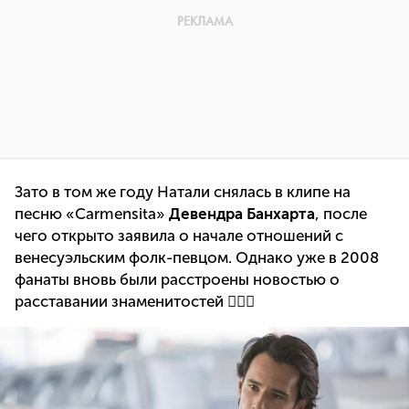
Зато в том же году Натали снялась в клипе на
песню «Carmensita»
Девендра Банхарта
, после
чего открыто заявила о начале отношений с
венесуэльским фолк-певцом. Однако уже в 2008
фанаты вновь были расстроены новостью о
расставании знаменитостей 🤷🏻‍♀️