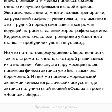
впечатлениями о тяжелом процессе съемок
одного из лучших фильмов в своей карьере.
Экстремальная диета, многочасовые тренировки,
загруженный график — удивительно, что именно в
этот трудный период смог завязаться роман
ведущей актрисы с главным хореографом картины.
Видимо, многочасовые тренировки у балетного
станка — пробудили чувства двух звезд.
Но что по-настоящему удивило общественность,
так это стремительность, с которой развивались
их отношения. Уже спустя пару месяцев после
премьеры фильма актриса уже была замечена
беременной. И где? На премии американской
академии кинематографических искусств, где
актриса получила свой первый «Оскар» за роль в
«Черном лебеде».