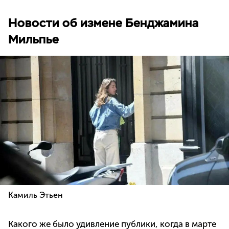
Новости об измене Бенджамина
Мильпье
Камиль Этьен
Какого же было удивление публики, когда в марте