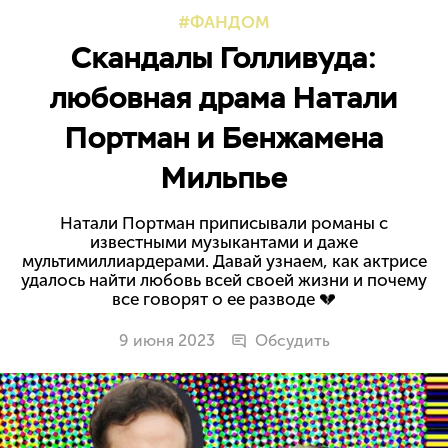
ФАНДОМ
Скандалы Голливуда:
любовная драма Натали
Портман и Бенжамена
Мильпье
Натали Портман приписывали романы с
известными музыкантами и даже
мультимиллиардерами. Давай узнаем, как актрисе
удалось найти любовь всей своей жизни и почему
все говорят о ее разводе 💔
9 июня 2023
Обсудить