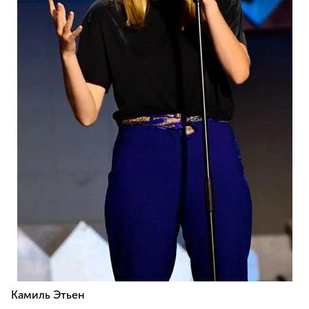
Камиль Этьен