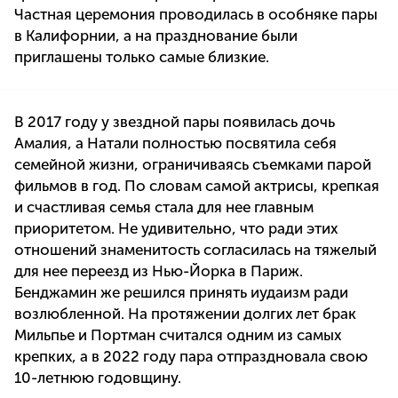
Частная церемония проводилась в особняке пары
в Калифорнии, а на празднование были
приглашены только самые близкие.
В 2017 году у звездной пары появилась дочь
Амалия, а Натали полностью посвятила себя
семейной жизни, ограничиваясь съемками парой
фильмов в год. По словам самой актрисы, крепкая
и счастливая семья стала для нее главным
приоритетом. Не удивительно, что ради этих
отношений знаменитость согласилась на тяжелый
для нее переезд из Нью-Йорка в Париж.
Бенджамин же решился принять иудаизм ради
возлюбленной. На протяжении долгих лет брак
Мильпье и Портман считался одним из самых
крепких, а в 2022 году пара отпраздновала свою
10-летнюю годовщину.