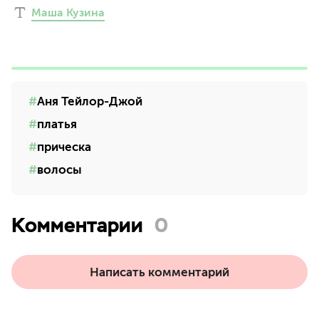
Маша Кузина
Аня Тейлор-Джой
платья
прическа
волосы
Комментарии
0
Написать комментарий