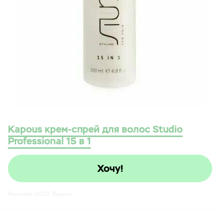
Kapous крем-спрей для волос Studio
Professional 15 в 1
Хочу!
Реклама. ООО "Яндекс"