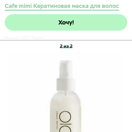
Cafe mimi Кератиновая маска для волос
Хочу!
Реклама. ООО "Яндекс"
2 из 2