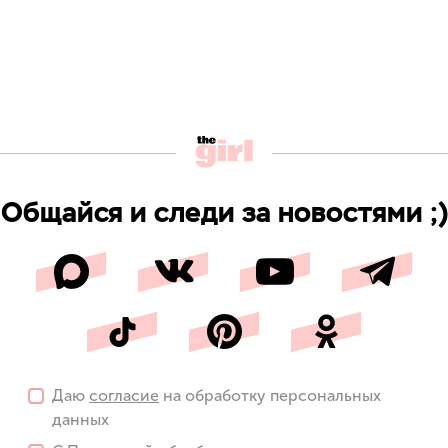
Общайся и следи за новостями ;)
Даю
согласие
на обработку персональных
данных