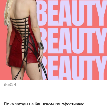
theGirl
Пока звезды на Каннском кинофестивале