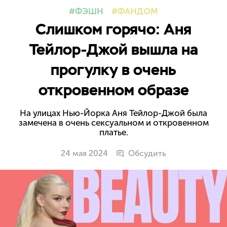
ФЭШН
ФАНДОМ
Слишком горячо: Аня
Тейлор-Джой вышла на
прогулку в очень
откровенном образе
На улицах Нью-Йорка Аня Тейлор-Джой была
замечена в очень сексуальном и откровенном
платье.
24 мая 2024
Обсудить