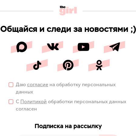
Общайся и следи за новостями ;)
Даю
согласие
на обработку персональных
данных
С
Политикой
обработки персональных данных
согласен
Подписка на рассылку