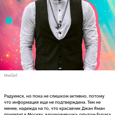
theGirl
Радуемся, но пока не слишком активно, потому
что информация еще не подтверждена. Тем не
менее, надежда на то, что красавчик Джан Яман
прилетит в Москву, вдохновившись опытом Бурака