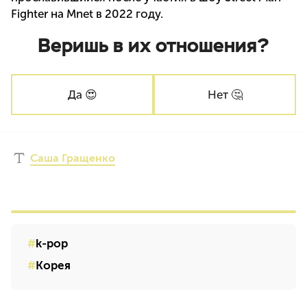
Fighter на Mnet в 2022 году.
Веришь в их отношения?
Да 😍
Нет 🤔
Саша Гращенко
k-pop
Корея