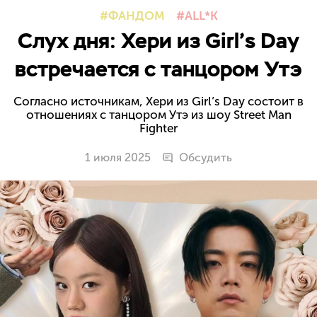
ФАНДОМ
ALL*K
Слух дня: Хери из Girl’s Day
встречается с танцором Утэ
Согласно источникам, Хери из Girl’s Day состоит в
отношениях с танцором Утэ из шоу Street Man
Fighter
1 июля 2025
Обсудить