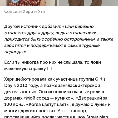
Соцсети Хери и Утэ
Другой источник добавил:
«Они бережно
относятся друг к другу, ведь в отношениях
приходится быть особенно осторожными, а также
заботятся и поддерживают в самые трудные
периоды».
Если ты никогда про них не слышала, то лови
маленькую справку 👇🏼
Хери дебютировала как участница группы Girl's
Day в 2010 году, а позже занялась актерской
деятельностью. Она исполнила главные роли в
дорамах «Мой сосед — кумихо», «Дворецкий за
100 вон», «Когда цветут цветы, я думаю о луне» и
многих других проектах. Утэ — танцор,
прославившийся после участия в шоу Street Man