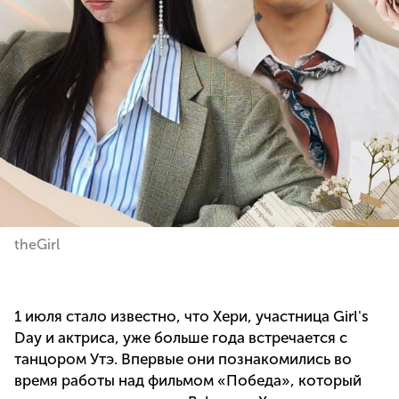
theGirl
1 июля стало известно, что Хери, участница Girl's
Day и актриса, уже больше года встречается с
танцором Утэ. Впервые они познакомились во
время работы над фильмом «Победа», который